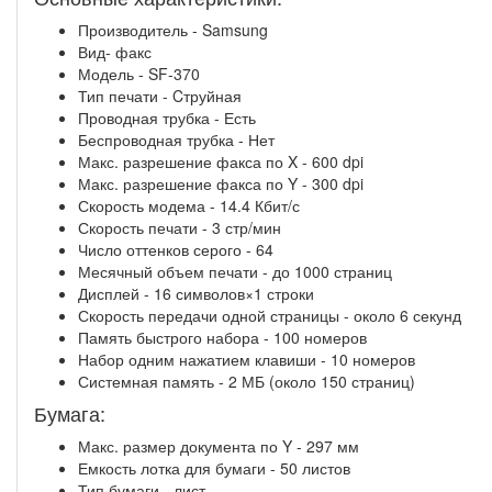
Производитель - Samsung
Вид- факс
Модель - SF-370
Тип печати - Cтруйная
Проводная трубка - Есть
Беспроводная трубка - Нет
Макс. разрешение факса по X - 600 dpi
Макс. разрешение факса по Y - 300 dpi
Скорость модема - 14.4 Кбит/с
Скорость печати - 3 стр/мин
Число оттенков серого - 64
Месячный объем печати - до 1000 страниц
Дисплей - 16 символов×1 строки
Скорость передачи одной страницы - около 6 секунд
Память быстрого набора - 100 номеров
Набор одним нажатием клавиши - 10 номеров
Системная память - 2 МБ (около 150 страниц)
Бумага:
Макс. размер документа по Y - 297 мм
Емкость лотка для бумаги - 50 листов
Тип бумаги - лист