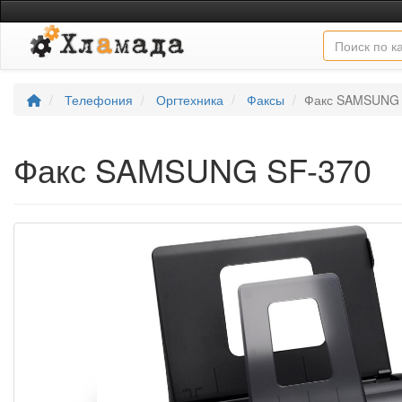
Телефония
Оргтехника
Факсы
Факс SAMSUNG 
Факс SAMSUNG SF-370