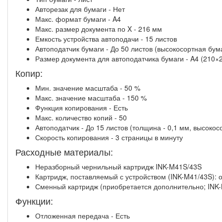
Авторезак для бумаги - Нет
Макс. формат бумаги - A4
Макс. размер документа по X - 216 мм
Емкость устройства автоподачи - 15 листов
Автоподатчик бумаги - До 50 листов (высокосортная бума
Размер документа для автоподатчика бумаги - A4 (210×2
Копир:
Мин. значение масштаба - 50 %
Макс. значение масштаба - 150 %
Функция копирования - Есть
Макс. количество копий - 50
Автоподатчик - До 15 листов (толщина - 0,1 мм, высокос
Скорость копирования - 3 страницы в минуту
Расходные материалы:
Неразборный чернильный картридж INK-M41S/43S
Картридж, поставляемый с устройством (INK-M41/43S): 
Сменный картридж (приобретается дополнительно; INK-
Функции:
Отложенная передача - Есть