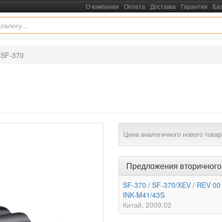
О компании
Оплата
Доставка
Гарантия
Ба
SF-370
Цена аналогичного нового товар
Предложения вторичного
SF-370 / SF-370/XEV / REV 00 
INK-M41/43S
Китай
2009.02