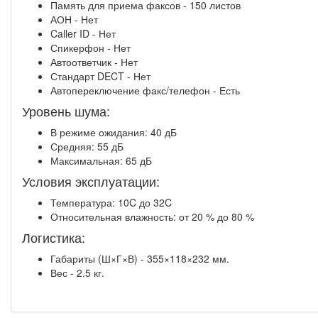
Память для приема факсов - 150 листов
АОН - Нет
Caller ID - Нет
Спикерфон - Нет
Автоответчик - Нет
Стандарт DECT - Нет
Автопереключение факс/телефон - Есть
Уровень шума:
В режиме ожидания: 40 дБ
Средняя: 55 дБ
Максимальная: 65 дБ
Условия эксплуатации:
Температура: 10C до 32C
Относительная влажность: от 20 % до 80 %
Логистика:
Габариты (Ш×Г×В) - 355×118×232 мм.
Вес - 2.5 кг.