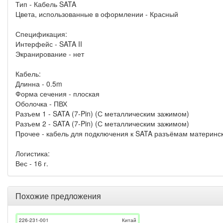
Тип - Кабель SATA
Цвета, использованные в оформлении - Красный
Спецификация:
Интерфейс - SATA II
Экранирование - нет
Кабель:
Длинна - 0.5m
Форма сечения - плоская
Оболочка - ПВХ
Разъем 1 - SATA (7-Pin) (С металлическим зажимом)
Разъем 2 - SATA (7-Pin) (С металлическим зажимом)
Прочее - кабель для подключения к SATA разъёмам материнск
Логистика:
Вес - 16 г.
Похожие предложения
226-231-001
Китай