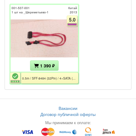
001-537-001
Китай
1 шт на _Шереметьево-1
2013
5.0
1 390 ₽
0.5m / SFF-8484 (32Pin) / 4×SATA (7Pin)
Вакансии
Договор публичной оферты
Мы принимаем к оплате: