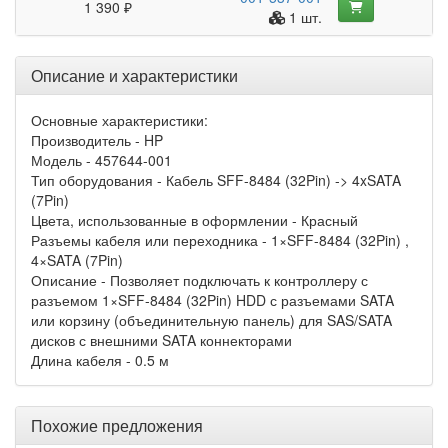
1 390 ₽
1 шт.
Описание и характеристики
Основные характеристики:
Производитель - HP
Модель - 457644-001
Тип оборудования - Кабель SFF-8484 (32Pin) -> 4xSATA
(7Pin)
Цвета, использованные в оформлении - Красный
Разъемы кабеля или переходника - 1×SFF-8484 (32Pin) ,
4×SATA (7Pin)
Описание - Позволяет подключать к контроллеру с
разъемом 1×SFF-8484 (32Pin) HDD с разъемами SATA
или корзину (объединительную панель) для SAS/SATA
дисков с внешними SATA коннекторами
Длина кабеля - 0.5 м
Похожие предложения