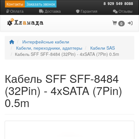
8
929
549
8088
Контакты
Заказать звонок
Оплата
Доставка
Гарантия
Отзывы
0
Интерфейсные кабели
Кабели, переходники, адаптеры
Кабели SAS
Кабель SFF SFF-8484 (32Pin) - 4xSATA (7Pin) 0.5m
Кабель SFF SFF-8484
(32Pin) - 4xSATA (7Pin)
0.5m