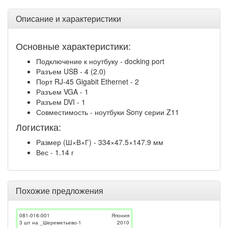
Описание и характеристики
Основные характеристики:
Подключение к ноутбуку - docking port
Разъем USB - 4 (2.0)
Порт RJ-45 Gigabit Ethernet - 2
Разъем VGA - 1
Разъем DVI - 1
Совместимость - ноутбуки Sony серии Z11
Логистика:
Размер (Ш×В×Г) - 334×47.5×147.9 мм
Вес - 1.14 г
Похожие предложения
081-016-001
Япония
3 шт на _Шереметьево-1
2010