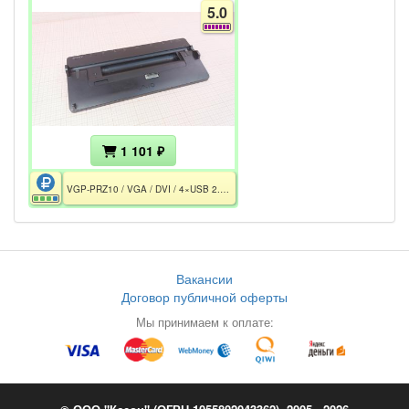
5.0
1 101 ₽
VGP-PRZ10 / VGA / DVI / 4×USB 2.0 / 2xRJ45 Gigabit Ethernet
Вакансии
Договор публичной оферты
Мы принимаем к оплате: