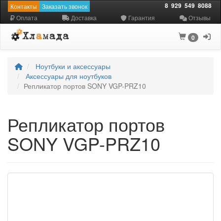
8
929
549
8088
Контакты
Заказать звонок
Оплата
Доставка
Гарантия
Отзывы
0
Ноутбуки и аксессуары
Аксессуары для ноутбуков
Репликатор портов SONY VGP-PRZ10
Репликатор портов
SONY VGP-PRZ10