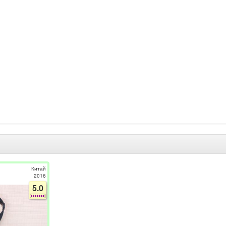
Китай
2016
5.0