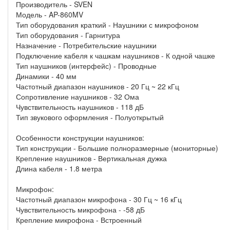
Производитель - SVEN
Модель - AP-860MV
Тип оборудования краткий - Наушники с микрофоном
Тип оборудования - Гарнитура
Назначение - Потребительские наушники
Подключение кабеля к чашкам наушников - К одной чашке
Тип наушников (интерфейс) - Проводные
Динамики - 40 мм
Частотный диапазон наушников - 20 Гц ~ 22 кГц
Сопротивление наушников - 32 Ома
Чувствительность наушников - 118 дБ
Тип звукового оформления - Полуоткрытый
Особенности конструкции наушников:
Тип конструкции - Большие полноразмерные (мониторные)
Крепление наушников - Вертикальная дужка
Длина кабеля - 1.8 метра
Микрофон:
Частотный диапазон микрофона - 30 Гц ~ 16 кГц
Чувствительность микрофона - -58 дБ
Крепление микрофона - Встроенный