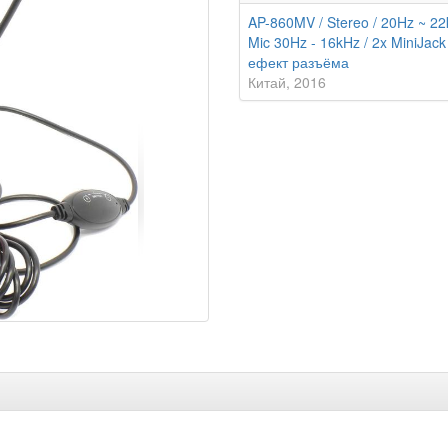
AP-860MV / Stereo / 20Hz ~ 22
Mic 30Hz - 16kHz / 2x MiniJack 
ефект разъёма
Китай
2016