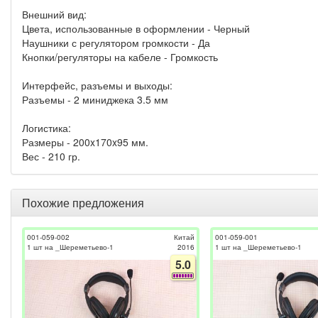
Внешний вид:
Цвета, использованные в оформлении - Черный
Наушники с регулятором громкости - Да
Кнопки/регуляторы на кабеле - Громкость
Интерфейс, разъемы и выходы:
Разъемы - 2 миниджека 3.5 мм
Логистика:
Размеры - 200x170x95 мм.
Вес - 210 гр.
Похожие предложения
001-059-002
Китай
001-059-001
1 шт на _Шереметьево-1
2016
1 шт на _Шереметьево-1
5.0