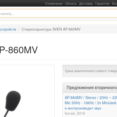
О компании
Оплата
Доставка
Гарантия
Ба
устройств
Стереогарнитура SVEN AP-860MV
AP-860MV
Цена аналогичного нового товар
Предложения вторичного
AP-860MV / Stereo / 20Hz ~ 22
Mic 30Hz - 16kHz / 2x MiniJack 
е воспроизводит звук
Китай
2016