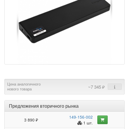
Цена аналогичного
~7 345 ₽
нового товара
Предложения вторичного рынка
149-156-002
3 890 ₽
1 шт.