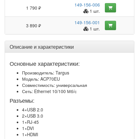
149-156-006
1 790 ₽
1 шт.
149-156-001
3 890 ₽
1 шт.
Описание и характеристики
Основные характеристики:
Производитель: Targus
Модель: ACP70EU
Совместимость: универсальная
Сеть: Ethernet 10/100 Мб/с
Разъемы:
4×USB 2.0
2×USB 3.0
1×RJ-45
1×DVI
1×HDMI