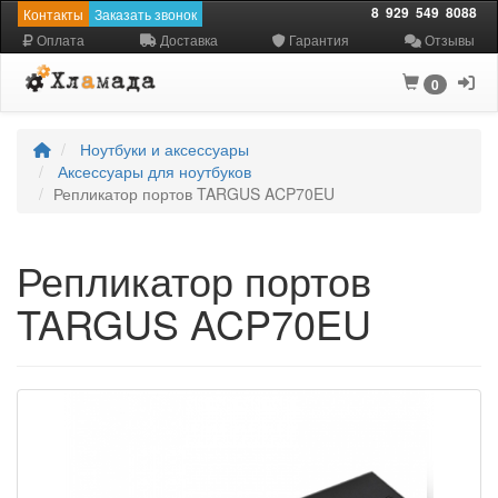
8
929
549
8088
Контакты
Заказать звонок
Оплата
Доставка
Гарантия
Отзывы
0
Ноутбуки и аксессуары
Аксессуары для ноутбуков
Репликатор портов TARGUS ACP70EU
Репликатор портов
TARGUS ACP70EU