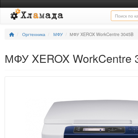
Оргтехника
МФУ
МФУ XEROX WorkCentre 3045B
МФУ XEROX WorkCentre 