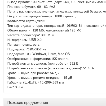
Вывод бумаги: 100 лист. (стандартный), 100 лист. (максималь
Плотность бумаги: 60-163 г/м2
Печать на: карточках, пленках, этикетках, глянцевой бумаге, 
Ресурс ч/б картриджа/тонера: 1000 страниц
Количество картриджей: 1
Тип картриджа/тонера: стандартный 106R02181; повышенной 
Объем памяти: 128 Мб, максимальный 128 Мб
Частота процессора: 300 МГц
Интерфейсы: USB 2.0
Прямая печать: есть
Поддержка PostScript: нет
Поддержка ОС: Windows, Linux, Mac OS
Отображение информации: ЖК-панель
Потребляемая мощность (при работе): 332 Вт
Потребляемая мощность (в режиме ожидания): 51.4 Вт
Уровень шума при работе: 54 дБ
Уровень шума в режиме ожидания: 15 дБ
Габариты (ШхВхГ): 410x299x389 мм
Вес: 8.9 кг
Похожие предложения