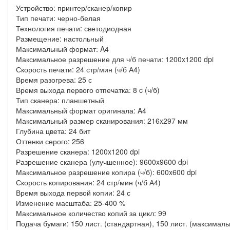
Устройство: принтер/сканер/копир
Тип печати: черно-белая
Технология печати: светодиодная
Размещение: настольный
Максимальный формат: A4
Максимальное разрешение для ч/б печати: 1200x1200 dpi
Скорость печати: 24 стр/мин (ч/б А4)
Время разогрева: 25 с
Время выхода первого отпечатка: 8 c (ч/б)
Тип сканера: планшетный
Максимальный формат оригинала: A4
Максимальный размер сканирования: 216x297 мм
Глубина цвета: 24 бит
Оттенки серого: 256
Разрешение сканера: 1200x1200 dpi
Разрешение сканера (улучшенное): 9600x9600 dpi
Максимальное разрешение копира (ч/б): 600x600 dpi
Скорость копирования: 24 стр/мин (ч/б А4)
Время выхода первой копии: 24 с
Изменение масштаба: 25-400 %
Максимальное количество копий за цикл: 99
Подача бумаги: 150 лист. (стандартная), 150 лист. (максималь