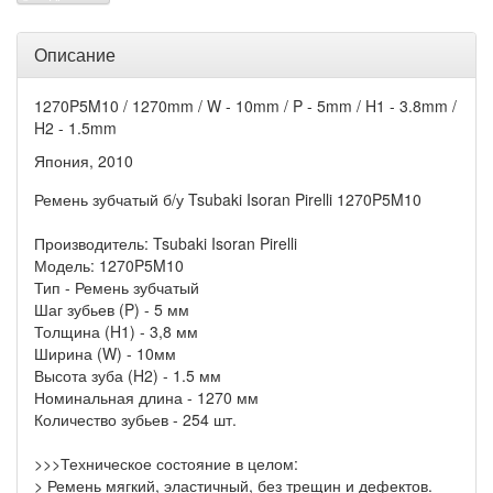
Описание
1270P5M10 / 1270mm / W - 10mm / P - 5mm / H1 - 3.8mm /
H2 - 1.5mm
Япония, 2010
Ремень зубчатый б/у Tsubaki Isoran Pirelli 1270P5M10
Производитель: Tsubaki Isoran Pirelli
Модель: 1270P5M10
Тип - Ремень зубчатый
Шаг зубьев (P) - 5 мм
Толщина (H1) - 3,8 мм
Ширина (W) - 10мм
Высота зуба (H2) - 1.5 мм
Номинальная длина - 1270 мм
Количество зубьев - 254 шт.
>>>Техническое состояние в целом:
> Ремень мягкий, эластичный, без трещин и дефектов.