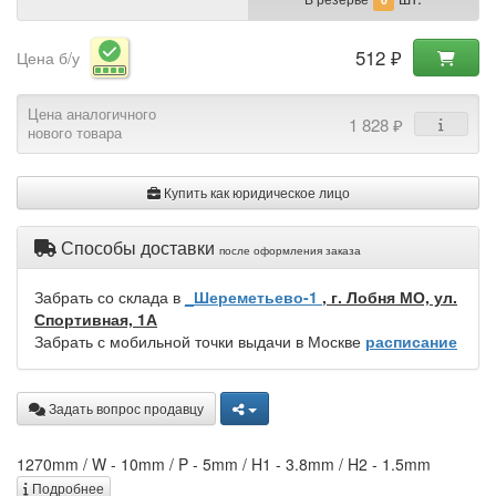
512 ₽
Цена б/у
Цена аналогичного
1 828 ₽
нового товара
Купить как юридическое лицо
Способы доставки
после оформления заказа
Забрать со склада в
_Шереметьево-1
, г. Лобня МО, ул.
Спортивная, 1А
Забрать с мобильной точки выдачи в Москве
расписание
Задать вопрос продавцу
1270mm / W - 10mm / P - 5mm / H1 - 3.8mm / H2 - 1.5mm
Подробнее