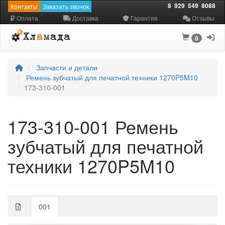
8
929
549
8088
Контакты
Заказать звонок
Оплата
Доставка
Гарантия
Отзывы
0
Запчасти и детали
Ремень зубчатый для печатной техники 1270P5M10
173-310-001
173-310-001 Ремень
зубчатый для печатной
техники 1270P5M10
001