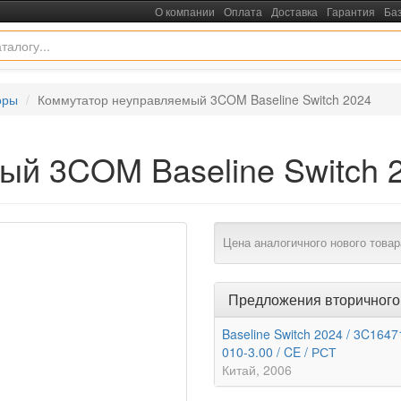
О компании
Оплата
Доставка
Гарантия
Ба
оры
Коммутатор неуправляемый 3COM Baseline Switch 2024
ый 3COM Baseline Switch 
Цена аналогичного нового товар
Предложения вторичного
Baseline Switch 2024 / 3C1647
010-3.00 / CE / РСТ
Китай
2006