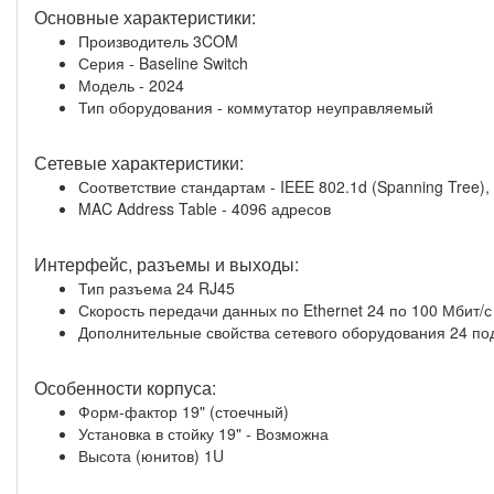
Основные характеристики:
Производитель 3COM
Серия - Baseline Switch
Модель - 2024
Тип оборудования - коммутатор неуправляемый
Сетевые характеристики:
Соответствие стандартам - IEEE 802.1d (Spanning Tree), 
MAC Address Table - 4096 адресов
Интерфейс, разъемы и выходы:
Тип разъема 24 RJ45
Скорость передачи данных по Ethernet 24 по 100 Мбит/с
Дополнительные свойства сетевого оборудования 24 п
Особенности корпуса:
Форм-фактор 19" (стоечный)
Установка в стойку 19" - Возможна
Высота (юнитов) 1U