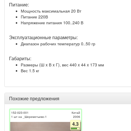
Питание:
Мощность максимальная 20 Вт
Питание 220В
Напряжение питания 100..240 В
Эксплуатационные параметры:
Диапазон рабочих температур 0..50 гр
Габариты:
Размеры (Ш x В x Г), вес 440 x 44 x 173 мм
Вес 1.5 кг
Похожие предложения
152-023-001
Китай
1 шт на _Шереметьево-1
2006
4.3