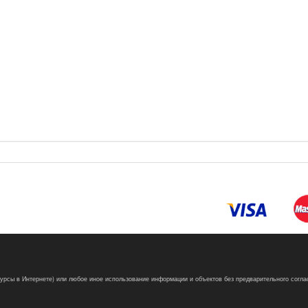
сурсы в Интернете) или любое иное использование информации и объектов без предварительного согла