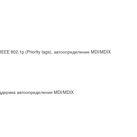
IEEE 802.1p (Priority tags), автоопределение MDI/MDIX
оддержка автоопределения MDI/MDIX