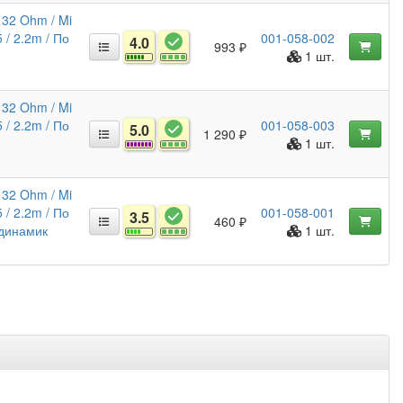
 32 Ohm / Mi
 / 2.2m / По
001-058-002
4.0
993 ₽
1 шт.
 32 Ohm / Mi
 / 2.2m / По
001-058-003
5.0
1 290 ₽
1 шт.
 32 Ohm / Mi
 / 2.2m / По
001-058-001
3.5
460 ₽
 динамик
1 шт.