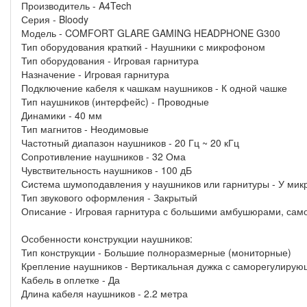
Производитель - A4Tech
Серия - Bloody
Модель - COMFORT GLARE GAMING HEADPHONE G300
Тип оборудования краткий - Наушники с микрофоном
Тип оборудования - Игровая гарнитура
Назначение - Игровая гарнитура
Подключение кабеля к чашкам наушников - К одной чашке
Тип наушников (интерфейс) - Проводные
Динамики - 40 мм
Тип магнитов - Неодимовые
Частотный диапазон наушников - 20 Гц ~ 20 кГц
Сопротивление наушников - 32 Ома
Чувствительность наушников - 100 дБ
Система шумоподавления у наушников или гарнитуры - У ми
Тип звукового оформления - Закрытый
Описание - Игровая гарнитура с большими амбушюрами, сам
Особенности конструкции наушников:
Тип конструкции - Большие полноразмерные (мониторные)
Крепление наушников - Вертикальная дужка с саморегулиру
Кабель в оплетке - Да
Длина кабеля наушников - 2.2 метра