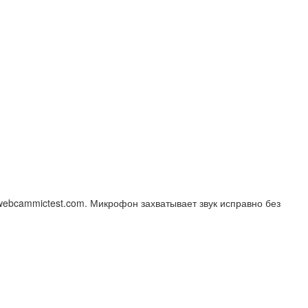
webcammictest.com. Микрофон захватывает звук исправно без