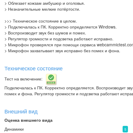
> Облезает кожзам амбушюр и оголовья.
> Незначительные мелкие потёртости.
>>> Техническое состояние в целом.
> Подключалась к ПК. Корректно определяется Windows.
> Воспроизводит звук без шумов и помех.
> Регулятор громкости и подсветка работают исправно.
> Микрофон проверялся при помощи сервиса webcammictest.co
> Микрофон захватывает звук исправно без помех и фона.
Техническое состояние
Тест на включение:
Подключалась к ПК. Корректно определяется. Воспроизводит зв
помех и фона. Регулятор громкости и подсветка работают испра
Внешний вид
Оценка внешнего вида
Динамики
5