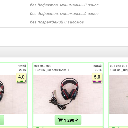
без дефектов, минимальный износ
без дефектов, минимальный износ
без повреждений и заломов
Китай
001-058-003
Китай
001-058-001
2016
1 шт на _Шереметьево-1
2016
1 шт на _Ше
4.0
5.0
₽
1 290 ₽