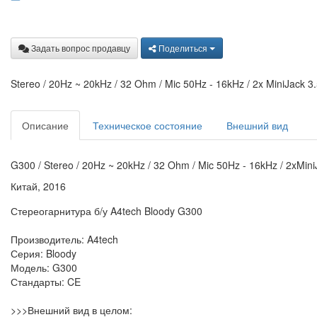
Задать вопрос продавцу
Поделиться
Stereo / 20Hz ~ 20kHz / 32 Ohm / Mic 50Hz - 16kHz / 2x MiniJack 3
Описание
Техническое состояние
Внешний вид
G300 / Stereo / 20Hz ~ 20kHz / 32 Ohm / Mic 50Hz - 16kHz / 2xMini
Китай, 2016
Стереогарнитура б/у A4tech Bloody G300
Производитель: A4tech
Серия: Bloody
Модель: G300
Стандарты: CE
>>>Внешний вид в целом: