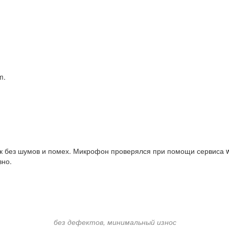
m.
ук без шумов и помех. Микрофон проверялся при помощи сервиса 
вно.
без дефектов, минимальный износ