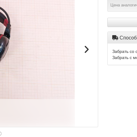
Цена аналогич
Способ
Забрать со 
Забрать с м