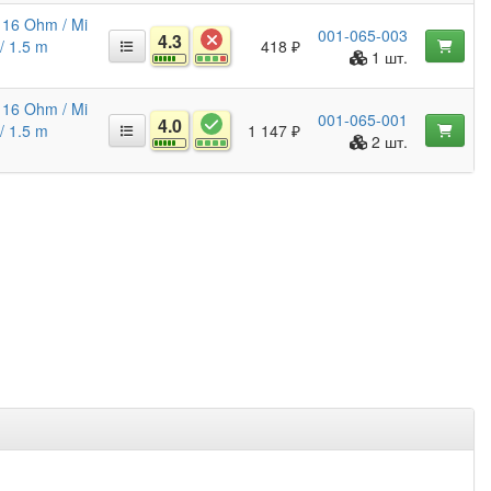
 16 Ohm / Mi
001-065-003
4.3
 / 1.5 m
418 ₽
1 шт.
 16 Ohm / Mi
001-065-001
4.0
 / 1.5 m
1 147 ₽
2 шт.