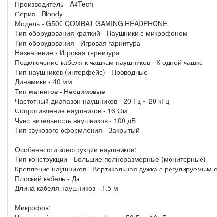
Производитель - A4Tech
Серия - Bloody
Модель - G500 COMBAT GAMING HEADPHONE
Тип оборудования краткий - Наушники с микрофоном
Тип оборудования - Игровая гарнитура
Назначение - Игровая гарнитура
Подключение кабеля к чашкам наушников - К одной чашке
Тип наушников (интерфейс) - Проводные
Динамики - 40 мм
Тип магнитов - Неодимовые
Частотный диапазон наушников - 20 Гц ~ 20 кГц
Сопротивление наушников - 16 Ом
Чувствительность наушников - 100 дБ
Тип звукового оформления - Закрытый
Особенности конструкции наушников:
Тип конструкции - Большие полноразмерные (мониторные)
Крепление наушников - Вертикальная дужка с регулируемым 
Плоский кабель - Да
Длина кабеля наушников - 1.5 м
Микрофон:
Частотный диапазон микрофона - 50 Гц - 16 кГц