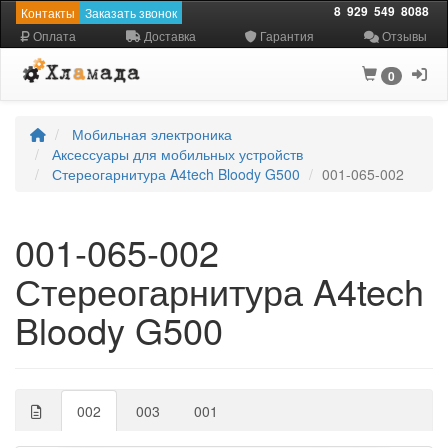
8
929
549
8088
Контакты
Заказать звонок
Оплата
Доставка
Гарантия
Отзывы
0
Мобильная электроника
Аксессуары для мобильных устройств
Стереогарнитура A4tech Bloody G500
001-065-002
001-065-002
Стереогарнитура A4tech
Bloody G500
002
003
001