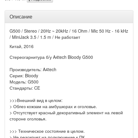
Описание
G500 / Stereo / 20Hz ~ 20kHz / 16 Ohm / Mic 50 Hz - 16 kHz
/ MiniJack 3.5 / 1.5 m / Не работает
Китай, 2016
Стереогарнитура б/у A4tech Bloody G500
Производитель: A4tech
Серия: Bloody
Модель: G500
Стандарты: CE
>>>Внешний вид в целом:
> Облез кожзам на амбушюрах и оголовье.
> Отсутствует красный декоративный элемент на левой
стороне оголовья.
>>> Техническое состояние в целом.
> Не реагирует на подключение к ПК.