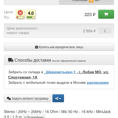
Цена
4.0
223 ₽
б/у
Цена аналогичного
2 894 ₽
нового товара
Купить как юридическое лицо
Способы доставки
после оформления заказа
Забрать со склада в
_Шереметьево-1
, г. Лобня МО, ул.
Спортивная, 1А
Забрать с мобильной точки выдачи в Москве
расписание
Задать вопрос продавцу
Stereo / 20Hz ~ 20kHz / 16 Ohm / Mic 50 Hz - 16 kHz / MiniJack
3.5 / 1.5 m
Подробнее