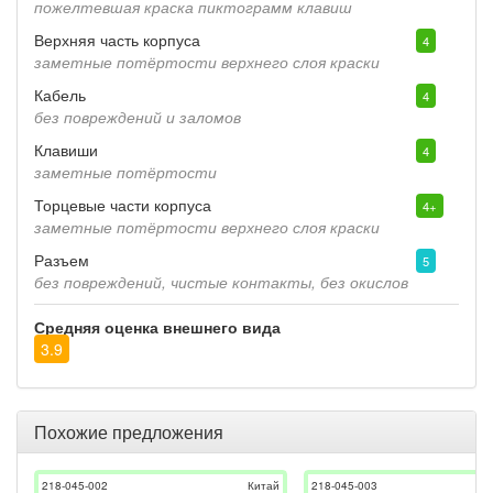
пожелтевшая краска пиктограмм клавиш
Верхняя часть корпуса
4
заметные потёртости верхнего слоя краски
Кабель
4
без повреждений и заломов
Клавиши
4
заметные потёртости
Торцевые части корпуса
4+
заметные потёртости верхнего слоя краски
Разъем
5
без повреждений, чистые контакты, без окислов
Средняя оценка внешнего вида
3.9
Похожие предложения
218-045-002
Китай
218-045-003