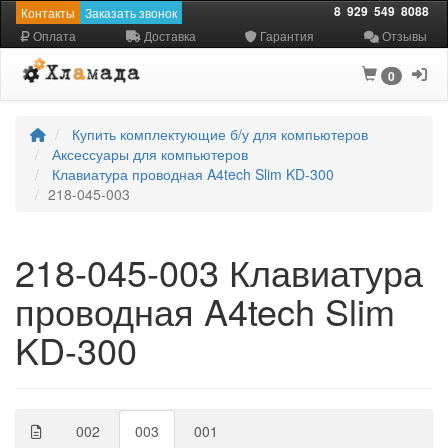
8
929
549
8088
Контакты
Заказать звонок
Оплата
Доставка
Гарантия
Отзывы
0
Купить комплектующие б/у для компьютеров
Аксессуары для компьютеров
Клавиатура проводная A4tech Slim KD-300
218-045-003
218-045-003 Клавиатура
проводная A4tech Slim
KD-300
002
003
001