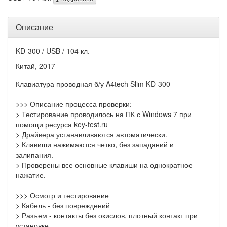
Описание
KD-300 / USB / 104 кл.
Китай, 2017
Клавиатура проводная б/у A4tech Slim KD-300
>>> Описание процесса проверки:
> Тестирование проводилось на ПК с Windows 7 при
помощи ресурса key-test.ru
> Драйвера устанавливаются автоматически.
> Клавиши нажимаются четко, без западаний и
залипания.
> Проверены все основные клавиши на однократное
нажатие.
>>> Осмотр и тестирование
> Кабель - без повреждений
> Разъем - контакты без окислов, плотный контакт при
установке