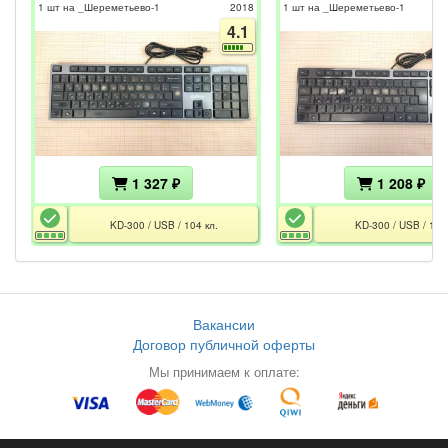
1 шт на _Шереметьево-1
2018
1 шт на _Шереметьево-1
4.1
1 327 ₽
1 208 ₽
KD-300 / USB / 104 кл.
KD-300 / USB / 104 
Вакансии
Договор публичной оферты
Мы принимаем к оплате: