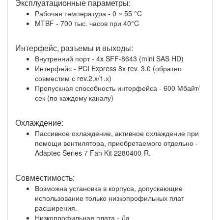
Эксплуатационные параметры:
Рабочая температура - 0 ~ 55 °C
MTBF - 700 тыс. часов при 40°C
Интерфейс, разъемы и выходы:
Внутренний порт - 4x SFF-8643 (mini SAS HD)
Интерфейс - PCI Express 8x rev. 3.0 (обратно
совместим с rev.2.x/1.х)
Пропускная способность интерфейса - 600 Мбайт/
сек (по каждому каналу)
Охлаждение:
Пассивное охлаждение, активное охлаждение при
помощи вентилятора, приобретаемого отдельно -
Adaptec Series 7 Fan Kit 2280400-R.
Совместимость:
Возможна установка в корпуса, допускающие
использование только низкопрофильных плат
расширения.
Низкопрофильная плата - Да