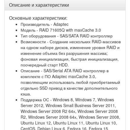
Описание и характеристики
Основные характеристики:
Производитель - Adaptec
Модель - RAID 71605Q with maxCache 3.0
Тип оборудования - SAS/SATA RAID контроллер
Возможности - Создание нескольких RAID-массивов
на одном наборе дисков, изменение уровня RAID и
изменение объема без разрушения массива;
фоновая инициализация, быстрая инициализация,
поочередный старт HDD.
Описание - SAS/Serial ATA RAID контроллер в
комплекте с ПО Adaptec maxCache 3.0,
позволяющим использовать любой приобретаемый
отдельно SSD привод в качестве дополнительного
кэша.
Поддержка ОС - Windows 8, Windows 7, Windows
Server 2012, Windows Small Business Server 2011,
Windows Server 2008 R2 64х, Windows Server 2008
R2, Windows Server 2008 64х, Windows Server 2008,
Ubuntu Linux 12, Ubuntu Linux 11, Ubuntu Linux 10,
CentOS, Debian Linux 6, Fedora 16, Fedora 15,