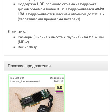
Поддержка HDD большого объема - Поддержка
дисков объемом более 3 Тб. Поддерживается 48-bit
LBA. Поддерживаются массивы объемом до 512 ТБ
(теоретический предел 144 петабайт)
Логистика:
Размеры (ширина x высота x глубина) - 64 x 167 мм
(MD-2)
Вес - 196 гр.
Похожие предложения
195-231-001
Индонезия
1 шт на _Шереметьево-1
2012.12
5.0