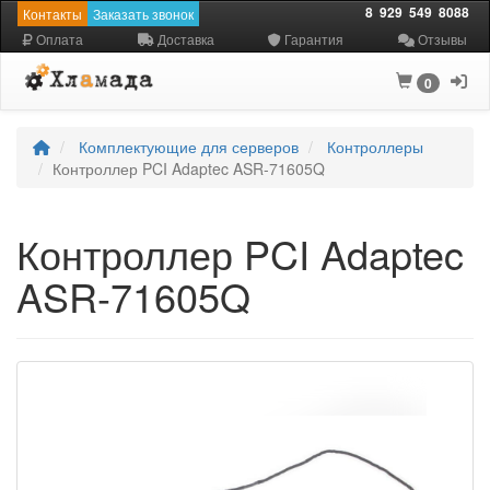
8
929
549
8088
Контакты
Заказать звонок
Оплата
Доставка
Гарантия
Отзывы
0
Комплектующие для серверов
Контроллеры
Контроллер PCI Adaptec ASR-71605Q
Контроллер PCI Adaptec
ASR-71605Q