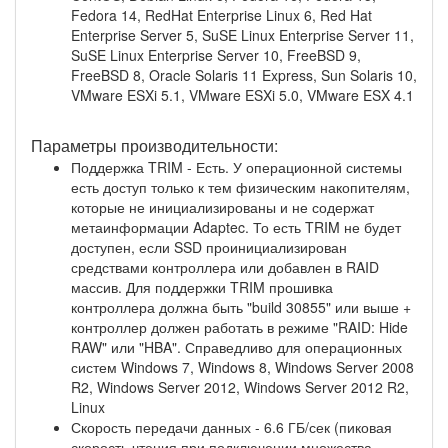
Fedora 14, RedHat Enterprise Linux 6, Red Hat
Enterprise Server 5, SuSE Linux Enterprise Server 11,
SuSE Linux Enterprise Server 10, FreeBSD 9,
FreeBSD 8, Oracle Solaris 11 Express, Sun Solaris 10,
VMware ESXi 5.1, VMware ESXi 5.0, VMware ESX 4.1
Параметры производительности:
Поддержка TRIM - Есть. У операционной системы
есть доступ только к тем физическим накопителям,
которые не инициализированы и не содержат
метаинформации Adaptec. То есть TRIM не будет
доступен, если SSD проинициализирован
средствами контроллера или добавлен в RAID
массив. Для поддержки TRIM прошивка
контроллера должна быть "build 30855" или выше +
контроллер должен работать в режиме "RAID: Hide
RAW" или "HBA". Справедливо для операционных
систем Windows 7, Windows 8, Windows Server 2008
R2, Windows Server 2012, Windows Server 2012 R2,
Linux
Скорость передачи данных - 6.6 ГБ/сек (пиковая
скорость чтения при подключении множества