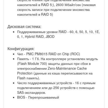
накопителей в RAID 5;), 2600 Мбайт/сек (пиковая
скорость записи при подключении множества
накопителей в RAID 5)
Дисковая система:
Поддерживаемые уровни RAID - 60, 6, 50, 5, 10, 1E,
0, 1, Hybrid RAID, JBOD
Конфигурация:
Чип - PMC PM8015 RAID on Chip (ROC)
Память - 1 Гб. На контроллере установлен модуль
(Flash Module 700) защиты данных при сбое в
электроснабжении Zero-Maintenance Cache
Protection (данные из кэша переписываются на
Flash память).
Число поддерживаемых устройств - 16 с прямым
подключением или до 256 устройств с помощью
SAS-экспандеров.
BIOS - Перепрошиваемый