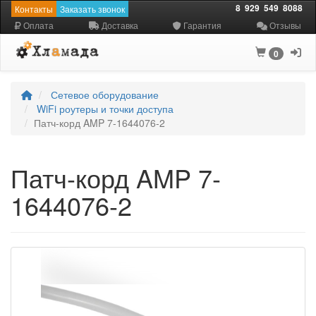
8
929
549
8088
Контакты
Заказать звонок
Оплата
Доставка
Гарантия
Отзывы
0
Сетевое оборудование
WiFi роутеры и точки доступа
Патч-корд AMP 7-1644076-2
Патч-корд AMP 7-
1644076-2