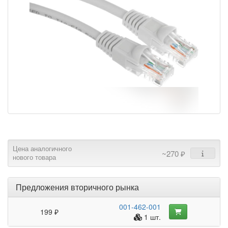
Цена аналогичного
~270 ₽
нового товара
Предложения вторичного рынка
001-462-001
199 ₽
1 шт.