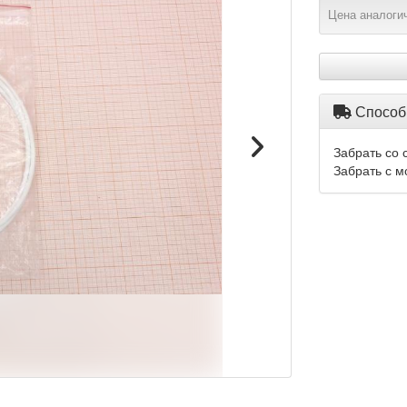
Цена аналогич
Способ
Забрать со 
Забрать с м