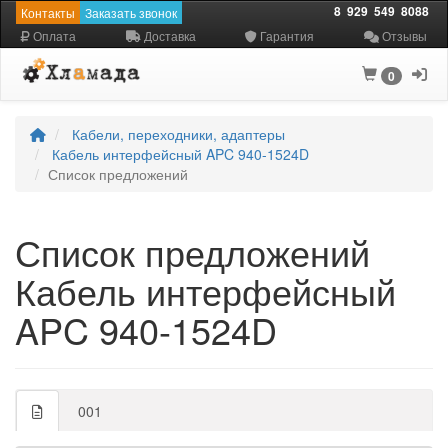
8
929
549
8088
Контакты
Заказать звонок
Оплата
Доставка
Гарантия
Отзывы
0
Кабели, переходники, адаптеры
Кабель интерфейсный APC 940-1524D
Список предложений
Список предложений
Кабель интерфейсный
APC 940-1524D
001