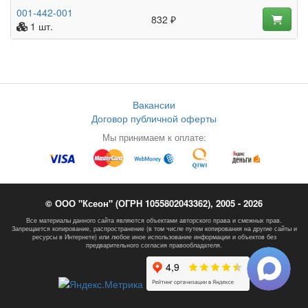
001-442-001
832 ₽
1 шт.
Вакансии
Договор публичной оферты
Мы принимаем к оплате:
© ООО "Ксеон" (ОГРН 1055802043362), 2005 - 2026
Все материалы данного сайта являются объектами авторского права и смежных прав.
Запрещается копирование, распространение (в том числе путем копирования на другие сайты и
ресурсы в Интернете) или любое иное использование информации и объектов без
предварительного согласия правообладателя.