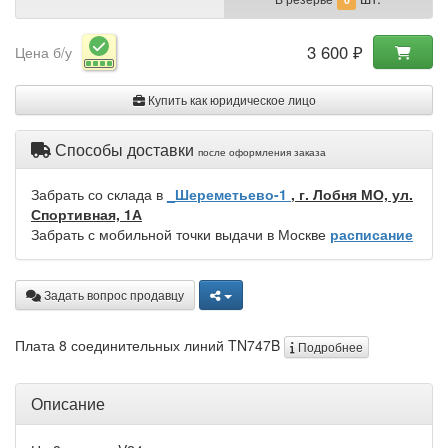
3 600 ₽
Цена б/у
Купить как юридическое лицо
Способы доставки
после оформления заказа
Забрать со склада в
_Шереметьево-1
, г. Лобня МО, ул.
Спортивная, 1А
Забрать с мобильной точки выдачи в Москве
расписание
Задать вопрос продавцу
Плата 8 соединительных линий TN747B
Подробнее
Описание