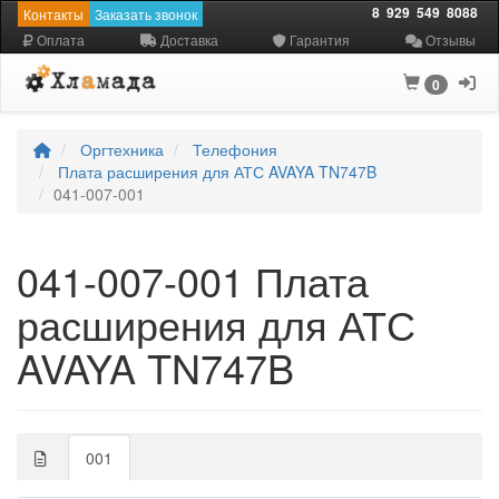
8
929
549
8088
Контакты
Заказать звонок
Оплата
Доставка
Гарантия
Отзывы
0
Оргтехника
Телефония
Плата расширения для АТС AVAYA TN747B
041-007-001
041-007-001 Плата
расширения для АТС
AVAYA TN747B
001