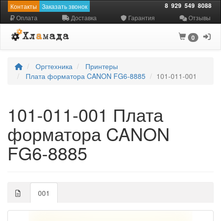
8
929
549
8088
Контакты
Заказать звонок
Оплата
Доставка
Гарантия
Отзывы
0
Оргтехника
Принтеры
Плата форматора CANON FG6-8885
101-011-001
101-011-001 Плата
форматора CANON
FG6-8885
001