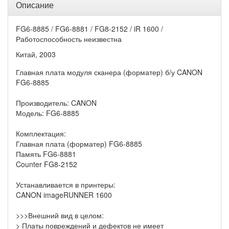
Описание
FG6-8885 / FG6-8881 / FG8-2152 / iR 1600 /
Работоспособность неизвестна
Китай, 2003
Главная плата модуля сканера (форматер) б/у CANON
FG6-8885
Производитель: CANON
Модель: FG6-8885
Комплектация:
Главная плата (форматер) FG6-8885
Память FG6-8881
Counter FG8-2152
Устанавливается в принтеры:
CANON imageRUNNER 1600
>>>Внешний вид в целом:
> Платы повреждений и дефектов не имеет