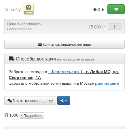
960 ₽
Цена б/у
Цена аналогичного
15 000 ₽
нового товара
Купить как юридическое лицо
Способы доставки
после оформления заказа
Забрать со склада в
_Шереметьево-1
, г. Лобня МО, ул.
Спортивная, 1А
Забрать с мобильной точки выдачи в Москве
расписание
Задать вопрос продавцу
iR 1600
Подробнее