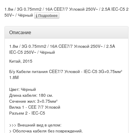
1.8м / 3G 0.75mm2 / 16А CEE7/7 Угловой 250V~ / 2.5A IEC-C5 2
50V~ / Чёрный
Подробнее
Описание
1.8м / 3G 0.75mm2 / 16А CEE7/7 Угловой 250V~ / 2.5A
IEC-C5 250V~ / Чёрный
Китай, 2015
Б/у Кабели питания CEE7/7 Угловой - IEC-C5 3G×0.75мм²
1.8M
Цвет: Чёрный
Длина кабеля: 180 см.
Сечение жил: 3×0.75мм²
Вилка 1 - CEE 7/7 Угловой
Разъем 2 - IEC-C5
>>> Внешний вид в целом:
> Оболочка кабеля без повреждений.