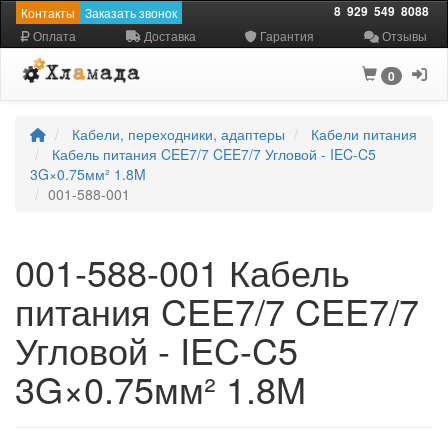
8
929
549
8088
Контакты
Заказать звонок
Оплата
Доставка
Гарантия
Отзывы
0
Кабели, переходники, адаптеры
Кабели питания
Кабель питания CEE7/7 CEE7/7 Угловой - IEC-C5
3G×0.75мм² 1.8M
001-588-001
001-588-001 Кабель
питания CEE7/7 CEE7/7
Угловой - IEC-C5
3G×0.75мм² 1.8M