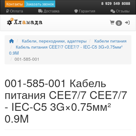
8
929
549
8088
Контакты
Заказать звонок
Оплата
Доставка
Гарантия
Отзывы
0
Кабели, переходники, адаптеры
Кабели питания
Кабель питания CEE7/7 CEE7/7 - IEC-C5 3G×0.75мм²
0.9M
001-585-001
001-585-001 Кабель
питания CEE7/7 CEE7/7
- IEC-C5 3G×0.75мм²
0.9M