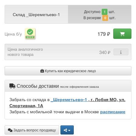
шт.
Доступно
1
Склад _Шереметьево-1
шт.
В резерве
0
179 ₽
Цена б/у
Цена аналогичного
340 ₽
нового товара
Купить как юридическое лицо
Способы доставки
после оформления заказа
Забрать со склада в
_Шереметьево-1
, г. Лобня МО, ул.
Спортивная, 1А
Забрать с мобильной точки выдачи в Москве
расписание
Задать вопрос продавцу