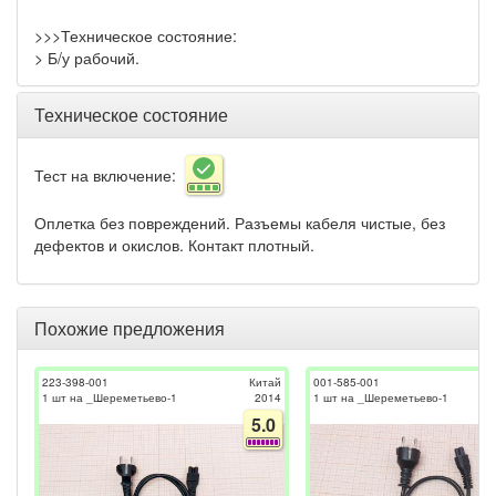
>>>Техническое состояние:
> Б/у рабочий.
Техническое состояние
Тест на включение:
Оплетка без повреждений. Разъемы кабеля чистые, без
дефектов и окислов. Контакт плотный.
Похожие предложения
223-398-001
Китай
001-585-001
1 шт на _Шереметьево-1
2014
1 шт на _Шереметьево-1
5.0