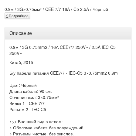
0.9м / 3G×0.75мм² / CEE 7/7 16A / C5 2.5A / Чёрный
Подробнее
Описание
0.9м / 3G 0.75mm2 / 16А CEE7/7 250V~ / 2.5A IEC-C5
250V~
Китай, 2015
Б/у Кабели питания CEE7/7 - IEC-C5 3×0.75mm2 0.9m
Цвет: Чёрный
Длина кабеля: 90 см.
Сечение жил: 3×0.75мм²
Вилка 1 - CEE 7/7
Разъем 2 - IEC-C5
>>> Внешний вид в целом:
> Оболочка кабеля без повреждений.
> Разъемы чистые, без окислов.