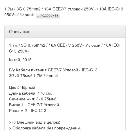
1.7м / 3G 0.75mm2 / 16А CEE7/7 Угловой 250V~ / 10A IEC-C13
250V~ / Чёрный
Подробнее
Описание
1.7м / 3G 0.75mm2 / 16А CEE7/7 250V~ Угловой / 10A IEC-
C13 250V~
Китай, 2015
Б/у Кабели питания CEE7/7 Угловой - IEC-C13
3G×0.75мм² 1.7M Чёрный
Цвет: Чёрный
Длина кабеля: 170 см.
Сечение жил: 3×0.75мм²
Вилка 1 - CEE 7/7 Угловой
Разъем 2 - IEC-C13
>>> Внешний вид в целом:
> Оболочка кабеля без повреждений.