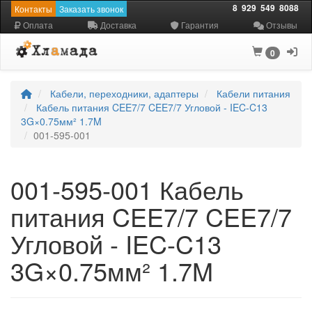
8
929
549
8088
Контакты
Заказать звонок
Оплата
Доставка
Гарантия
Отзывы
0
Кабели, переходники, адаптеры
Кабели питания
Кабель питания CEE7/7 CEE7/7 Угловой - IEC-C13
3G×0.75мм² 1.7M
001-595-001
001-595-001 Кабель
питания CEE7/7 CEE7/7
Угловой - IEC-C13
3G×0.75мм² 1.7M