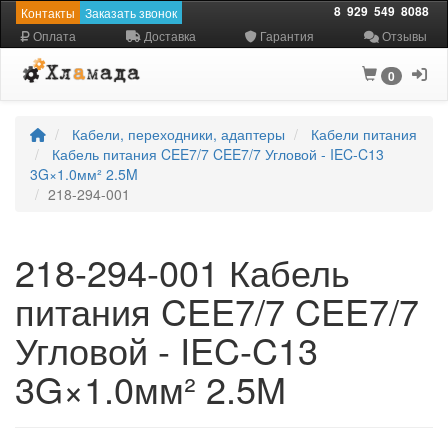
8
929
549
8088
Контакты
Заказать звонок
Оплата
Доставка
Гарантия
Отзывы
0
Кабели, переходники, адаптеры
Кабели питания
Кабель питания CEE7/7 CEE7/7 Угловой - IEC-C13
3G×1.0мм² 2.5M
218-294-001
218-294-001 Кабель
питания CEE7/7 CEE7/7
Угловой - IEC-C13
3G×1.0мм² 2.5M