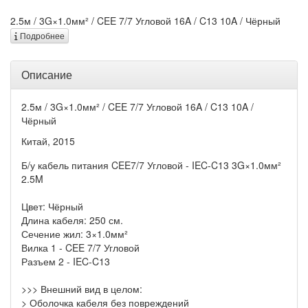
2.5м / 3G×1.0мм² / CEE 7/7 Угловой 16A / C13 10A / Чёрный
Подробнее
Описание
2.5м / 3G×1.0мм² / CEE 7/7 Угловой 16A / C13 10A /
Чёрный
Китай, 2015
Б/у кабель питания CEE7/7 Угловой - IEC-C13 3G×1.0мм²
2.5M
Цвет: Чёрный
Длина кабеля: 250 см.
Сечение жил: 3×1.0мм²
Вилка 1 - CEE 7/7 Угловой
Разъем 2 - IEC-C13
>>> Внешний вид в целом:
> Оболочка кабеля без повреждений