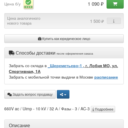
1 090 ₽
Цена б/у
Цена аналогичного
1 500 ₽
нового товара
Купить как юридическое лицо
Способы доставки
после оформления заказа
Забрать со склада в
_Шереметьево-1
, г. Лобня МО, ул.
Спортивная, 1А
Забрать с мобильной точки выдачи в Москве
расписание
Задать вопрос продавцу
660V ac / Uimp - 10 kV / 32 А / Фазы - 3 / AC-3
Подробнее
Описание