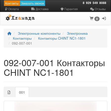
8
929
549
8088
Контакты
Заказать звонок
Оплата
Доставка
Гарантия
Отзывы
0
Электронные компоненты
Электроника
Контакторы
Контакторы CHINT NC1-1801
092-007-001
092-007-001 Контакторы
CHINT NC1-1801
001