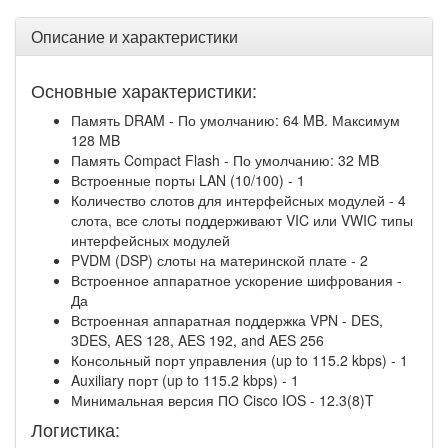
Описание и характеристики
Основные характеристики:
Память DRAM - По умолчанию: 64 MB. Максимум
128 MB
Память Compact Flash - По умолчанию: 32 MB
Встроенные порты LAN (10/100) - 1
Количество слотов для интерфейсных модулей - 4
слота, все слоты поддерживают VIC или VWIC типы
интерфейсных модулей
PVDM (DSP) слоты на материнской плате - 2
Встроенное аппаратное ускорение шифрования -
Да
Встроенная аппаратная поддержка VPN - DES,
3DES, AES 128, AES 192, and AES 256
Консольный порт управления (up to 115.2 kbps) - 1
Auxiliary порт (up to 115.2 kbps) - 1
Минимальная версия ПО Cisco IOS - 12.3(8)T
Логистика: