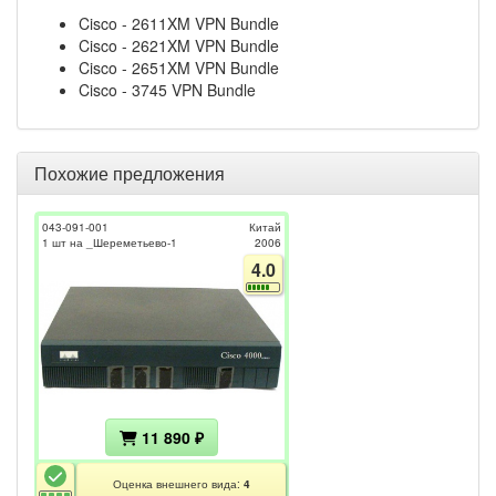
Cisco - 2611XM VPN Bundle
Cisco - 2621XM VPN Bundle
Cisco - 2651XM VPN Bundle
Cisco - 3745 VPN Bundle
Похожие предложения
043-091-001
Китай
1 шт на _Шереметьево-1
2006
4.0
11 890 ₽
Оценка внешнего вида:
4