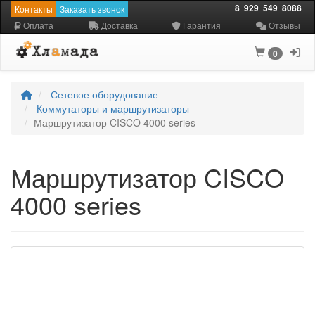
8
929
549
8088
Контакты
Заказать звонок
Оплата
Доставка
Гарантия
Отзывы
0
Сетевое оборудование
Коммутаторы и маршрутизаторы
Маршрутизатор CISCO 4000 series
Маршрутизатор CISCO
4000 series