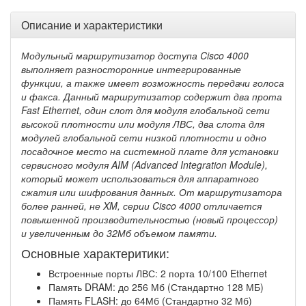
Описание и характеристики
Модульный маршрутизатор доступа Cisco 4000
выполняет разносторонние интегрированные
функции, а также имеет возможность передачи голоса
и факса. Данный маршрутизатор содержит два прота
Fast Ethernet, один слот для модуля глобальной сети
высокой плотности или модуля ЛВС, два слота для
модулей глобальной сети низкой плотности и одно
посадочное место на системной плате для установки
сервисного модуля AIM (Advanced Integration Module),
который может использоваться для аппаратного
сжатия или шифрования данных. От маршрутизатора
более ранней, не XM, серии Cisco 4000 отличается
повышенной производительностью (новый процессор)
и увеличенным до 32Мб объемом памяти.
Основные характеритики:
Встроенные порты ЛВС: 2 порта 10/100 Ethernet
Память DRAM: до 256 Мб (Стандартно 128 МБ)
Память FLASH: до 64Мб (Стандартно 32 Мб)