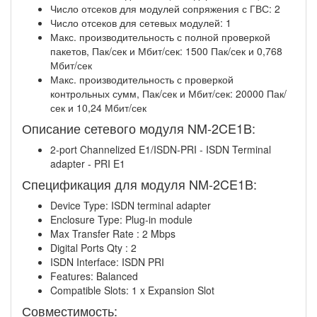
Число отсеков для модулей сопряжения с ГВС: 2
Число отсеков для сетевых модулей: 1
Макс. производительность с полной проверкой
пакетов, Пак/сек и Мбит/сек: 1500 Пак/сек и 0,768
Мбит/сек
Макс. производительность с проверкой
контрольных сумм, Пак/сек и Мбит/сек: 20000 Пак/
сек и 10,24 Мбит/сек
Описание сетевого модуля NM-2CE1B:
2-port Channelized E1/ISDN-PRI - ISDN Terminal
adapter - PRI E1
Спецификация для модуля NM-2CE1B:
Device Type: ISDN terminal adapter
Enclosure Type: Plug-in module
Max Transfer Rate : 2 Mbps
Digital Ports Qty : 2
ISDN Interface: ISDN PRI
Features: Balanced
Compatible Slots: 1 x Expansion Slot
Совместимость: