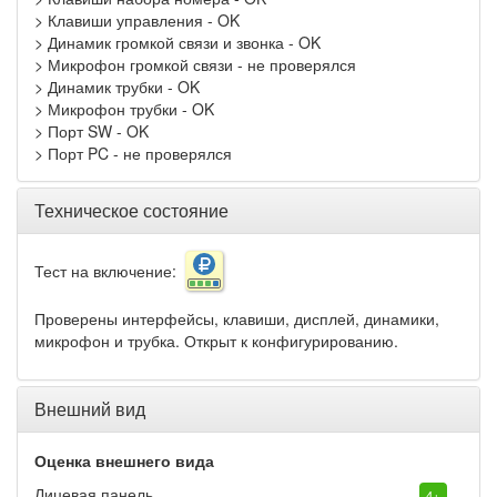
> Клавиши управления - OK
> Динамик громкой связи и звонка - OK
> Микрофон громкой связи - не проверялся
> Динамик трубки - OK
> Микрофон трубки - OK
> Порт SW - OK
> Порт PC - не проверялся
Техническое состояние
Тест на включение:
Проверены интерфейсы, клавиши, дисплей, динамики,
микрофон и трубка. Открыт к конфигурированию.
Внешний вид
Оценка внешнего вида
Лицевая панель
4+