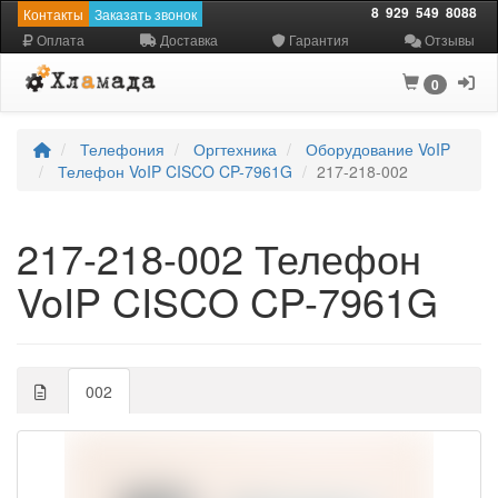
8
929
549
8088
Контакты
Заказать звонок
Оплата
Доставка
Гарантия
Отзывы
0
Телефония
Оргтехника
Оборудование VoIP
Телефон VoIP CISCO CP-7961G
217-218-002
217-218-002 Телефон
VoIP CISCO CP-7961G
002