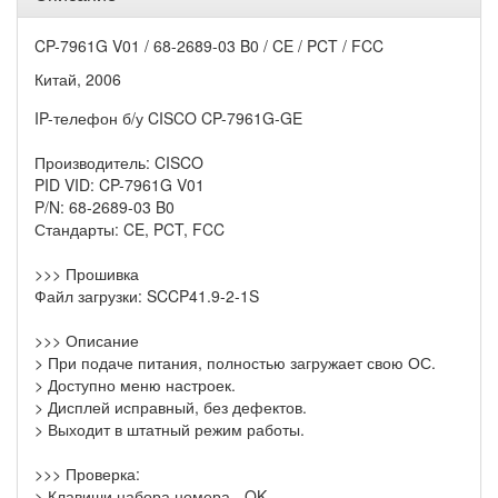
CP-7961G V01 / 68-2689-03 B0 / CE / PCT / FCC
Китай, 2006
IP-телефон б/у CISCO CP-7961G-GE
Производитель: CISCO
PID VID: CP-7961G V01
P/N: 68-2689-03 B0
Стандарты: CE, PCT, FCC
>>> Прошивка
Файл загрузки: SCCP41.9-2-1S
>>> Описание
> При подаче питания, полностью загружает свою ОС.
> Доступно меню настроек.
> Дисплей исправный, без дефектов.
> Выходит в штатный режим работы.
>>> Проверка:
> Клавиши набора номера - OK