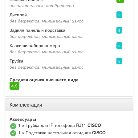
незначительные потёртости
Дисплей
5
без дефектов, минимальный износ
Задняя панель и подставка
5
без дефектов, минимальный износ
Клавиши набора номера
5
без дефектов, минимальный износ
Трубка
5
без дефектов, минимальный износ
Средняя оценка внешнего вида
4.9
Комплектация
Аксессуары
1 × Трубка для IP телефона RJ11
CISCO
1 × Подставка настольная откидная
CISCO