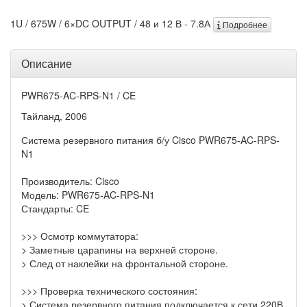
1U / 675W / 6×DC OUTPUT / 48 и 12 В - 7.8А
Подробнее
Описание
PWR675-AC-RPS-N1 / CE
Тайланд, 2006
Система резервного питания б/у Cisco PWR675-AC-RPS-
N1
Производитель: Cisco
Модель: PWR675-AC-RPS-N1
Стандарты: CE
>>> Осмотр коммутатора:
> Заметные царапины на верхней стороне.
> След от наклейки на фронтальной стороне.
>>> Проверка технического состояния:
> Система резервного питания подключается к сети 220В