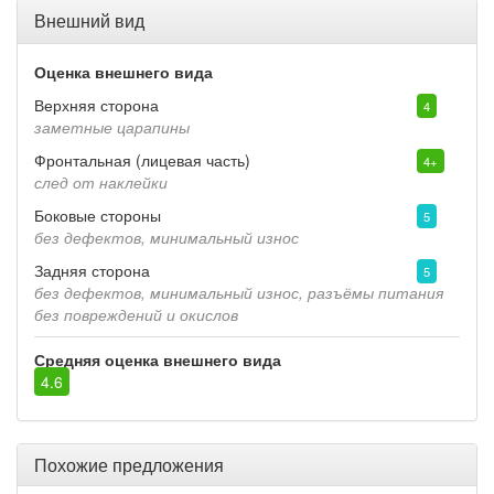
Внешний вид
Оценка внешнего вида
Верхняя сторона
4
заметные царапины
Фронтальная (лицевая часть)
4+
след от наклейки
Боковые стороны
5
без дефектов, минимальный износ
Задняя сторона
5
без дефектов, минимальный износ, разъёмы питания
без повреждений и окислов
Средняя оценка внешнего вида
4.6
Похожие предложения