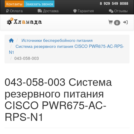
8
929
549
8088
Контакты
Заказать звонок
Оплата
Доставка
Гарантия
Отзывы
0
Источники бесперебойного питания
Система резервного питания CISCO PWR675-AC-RPS-
N1
043-058-003
043-058-003 Система
резервного питания
CISCO PWR675-AC-
RPS-N1