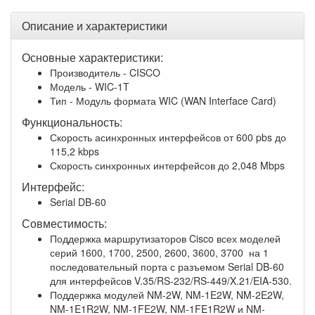
Описание и характеристики
Основные характеристики:
Производитель - CISCO
Модель - WIC-1T
Тип - Модуль формата WIC (WAN Interface Card)
Функциональность:
Скорость асинхронных интерфейсов от 600 pbs до
115,2 kbps
Скорость синхронных интерфейсов до 2,048 Mbps
Интерфейс:
Serial DB-60
Совместимость:
Поддержка маршрутизаторов Cisco всех моделей
серий 1600, 1700, 2500, 2600, 3600, 3700 на 1
последовательный порта с разъемом Serial DB-60
для интерфейсов V.35/RS-232/RS-449/X.21/EIA-530.
Поддержка модулей NM-2W, NM-1E2W, NM-2E2W,
NM-1E1R2W, NM-1FE2W, NM-1FE1R2W и NM-