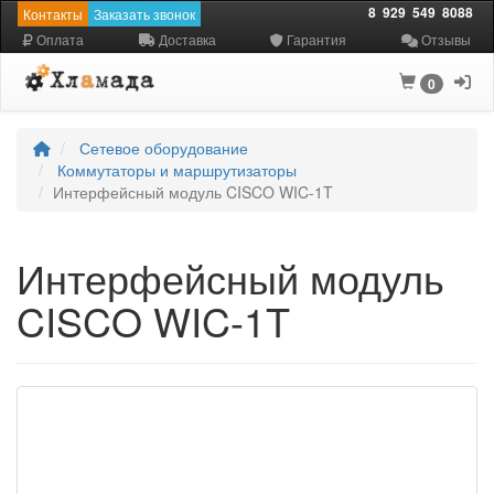
8
929
549
8088
Контакты
Заказать звонок
Оплата
Доставка
Гарантия
Отзывы
0
Сетевое оборудование
Коммутаторы и маршрутизаторы
Интерфейсный модуль CISCO WIC-1T
Интерфейсный модуль
CISCO WIC-1T