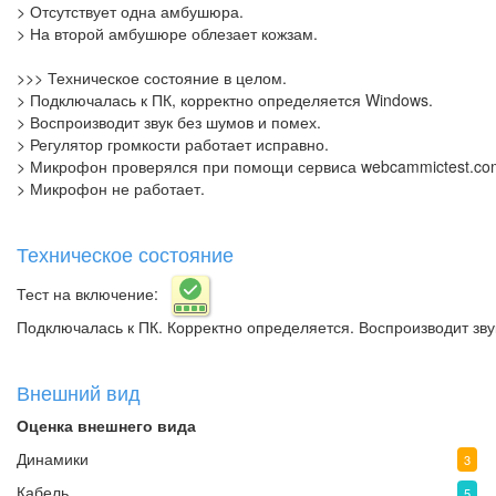
> Отсутствует одна амбушюра.
> На второй амбушюре облезает кожзам.
>>> Техническое состояние в целом.
> Подключалась к ПК, корректно определяется Windows.
> Воспроизводит звук без шумов и помех.
> Регулятор громкости работает исправно.
> Микрофон проверялся при помощи сервиса webcammictest.co
> Микрофон не работает.
Техническое состояние
Тест на включение:
Подключалась к ПК. Корректно определяется. Воспроизводит зв
Внешний вид
Оценка внешнего вида
Динамики
3
Кабель
5