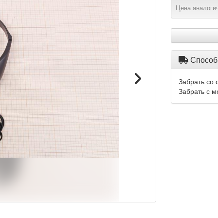
Цена аналогич
Способ
Забрать со 
Забрать с м