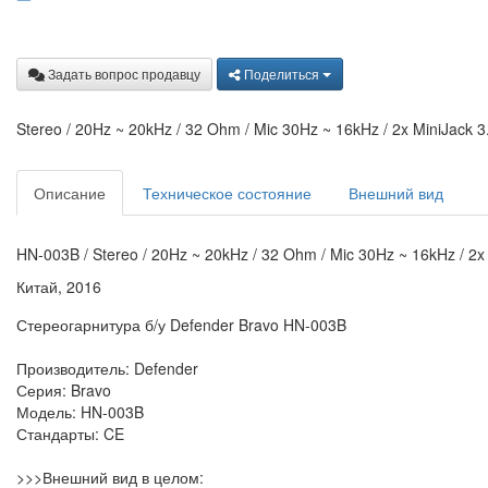
Задать вопрос продавцу
Поделиться
Stereo / 20Hz ~ 20kHz / 32 Ohm / Mic 30Hz ~ 16kHz / 2x MiniJack 3
Описание
Техническое состояние
Внешний вид
HN-003B / Stereo / 20Hz ~ 20kHz / 32 Ohm / Mic 30Hz ~ 16kHz / 2x
Китай, 2016
Стереогарнитура б/у Defender Bravo HN-003B
Производитель: Defender
Серия: Bravo
Модель: HN-003B
Стандарты: CE
>>>Внешний вид в целом: