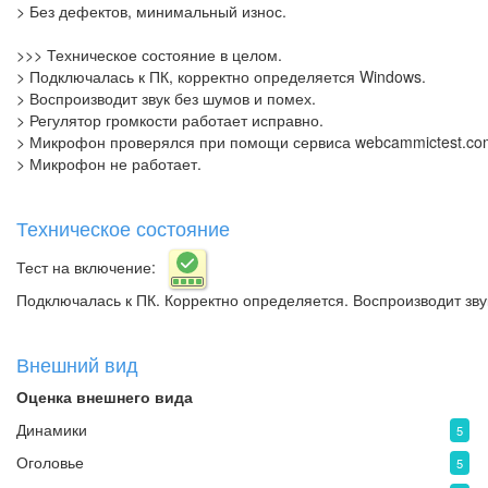
> Без дефектов, минимальный износ.
>>> Техническое состояние в целом.
> Подключалась к ПК, корректно определяется Windows.
> Воспроизводит звук без шумов и помех.
> Регулятор громкости работает исправно.
> Микрофон проверялся при помощи сервиса webcammictest.co
> Микрофон не работает.
Техническое состояние
Тест на включение:
Подключалась к ПК. Корректно определяется. Воспроизводит зв
Внешний вид
Оценка внешнего вида
Динамики
5
Оголовье
5