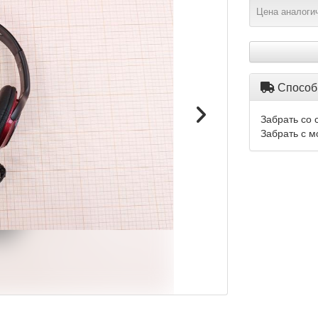
Цена аналогич
Способ
Забрать со 
Забрать с м