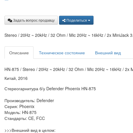
Задать вопрос продавцу
Поделиться
Stereo / 20Hz ~ 20kHz / 32 Ohm / Mic 20Hz ~ 16kHz / 2x MiniJack 3
Описание
Техническое состояние
Внешний вид
HN-875 / Stereo / 20Hz ~ 20kHz / 32 Ohm / Mic 20Hz ~ 16kHz / 2x 
Китай, 2016
Стереогарнитура б/у Defender Phoenix HN-875
Производитель: Defender
Серия: Phoenix
Модель: HN-875
Стандарты: CE, FCC
>>>Внешний вид в целом: