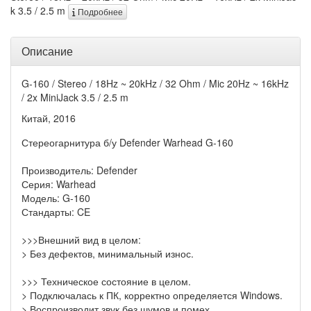
k 3.5 / 2.5 m
Подробнее
Описание
G-160 / Stereo / 18Hz ~ 20kHz / 32 Ohm / Mic 20Hz ~ 16kHz
/ 2x MiniJack 3.5 / 2.5 m
Китай, 2016
Стереогарнитура б/у Defender Warhead G-160
Производитель: Defender
Серия: Warhead
Модель: G-160
Стандарты: CE
>>>Внешний вид в целом:
> Без дефектов, минимальный износ.
>>> Техническое состояние в целом.
> Подключалась к ПК, корректно определяется Windows.
> Воспроизводит звук без шумов и помех.