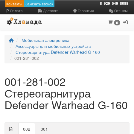
8
929
549
8088
Контакты
Заказать звонок
Оплата
Доставка
Гарантия
Отзывы
0
Мобильная электроника
Аксессуары для мобильных устройств
Стереогарнитура Defender Warhead G-160
001-281-002
001-281-002
Стереогарнитура
Defender Warhead G-160
002
001