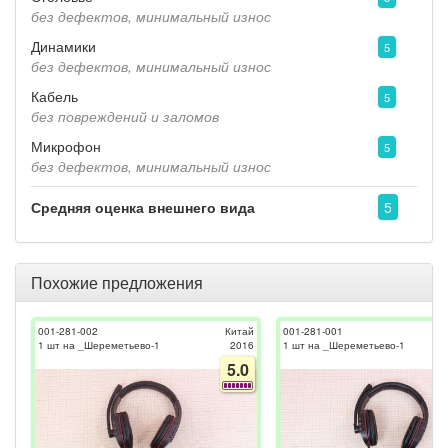
без дефектов, минимальный износ
Динамики
5
без дефектов, минимальный износ
Кабель
5
без повреждений и заломов
Микрофон
5
без дефектов, минимальный износ
Средняя оценка внешнего вида
5
Похожие предложения
001-281-002
Китай
001-281-001
1 шт на _Шереметьево-1
2016
1 шт на _Шереметьево-1
5.0