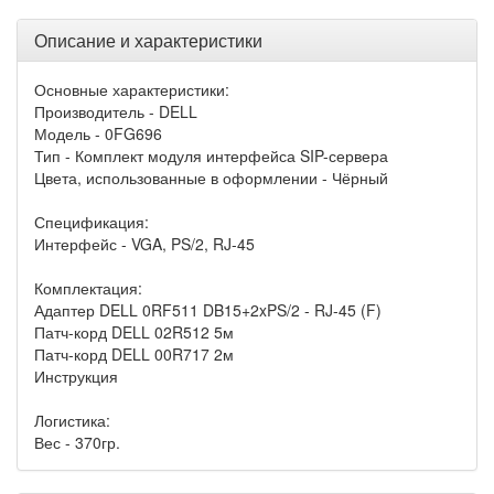
Описание и характеристики
Основные характеристики:
Производитель - DELL
Модель - 0FG696
Тип - Комплект модуля интерфейса SIP-сервера
Цвета, использованные в оформлении - Чёрный
Спецификация:
Интерфейс - VGA, PS/2, RJ-45
Комплектация:
Адаптер DELL 0RF511 DB15+2xPS/2 - RJ-45 (F)
Патч-корд DELL 02R512 5м
Патч-корд DELL 00R717 2м
Инструкция
Логистика:
Вес - 370гр.