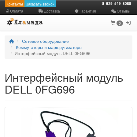
8
929
549
8088
Контакты
Заказать звонок
Оплата
Доставка
Гарантия
Отзывы
0
Сетевое оборудование
Коммутаторы и маршрутизаторы
Интерфейсный модуль DELL 0FG696
Интерфейсный модуль
DELL 0FG696