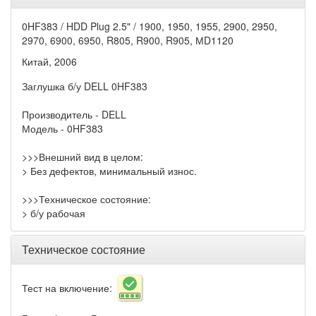
0HF383 / HDD Plug 2.5" / 1900, 1950, 1955, 2900, 2950,
2970, 6900, 6950, R805, R900, R905, МD1120
Китай, 2006
Заглушка б/у DELL 0HF383
Производитель - DELL
Модель - 0HF383
>>>Внешний вид в целом:
> Без дефектов, минимальный износ.
>>>Техническое состояние:
> б/у рабочая
Техническое состояние
Тест на включение: