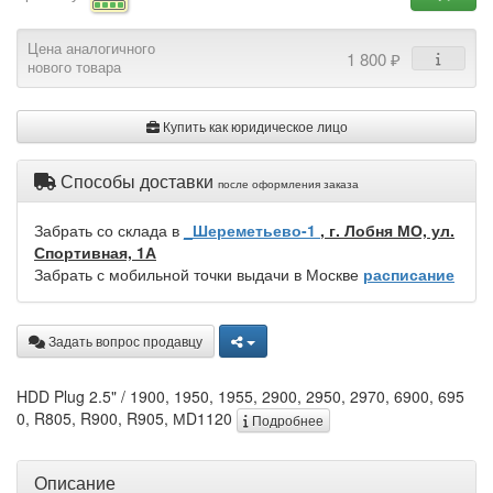
Цена аналогичного
1 800 ₽
нового товара
Купить как юридическое лицо
Способы доставки
после оформления заказа
Забрать со склада в
_Шереметьево-1
, г. Лобня МО, ул.
Спортивная, 1А
Забрать с мобильной точки выдачи в Москве
расписание
Задать вопрос продавцу
HDD Plug 2.5" / 1900, 1950, 1955, 2900, 2950, 2970, 6900, 695
0, R805, R900, R905, МD1120
Подробнее
Описание