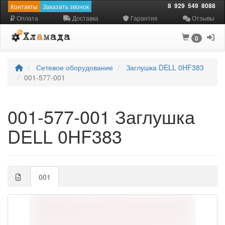
8
929
549
8088
Контакты
Заказать звонок
Оплата
Доставка
Гарантия
Отзывы
0
Сетевое оборудование
Заглушка DELL 0HF383
001-577-001
001-577-001 Заглушка
DELL 0HF383
001