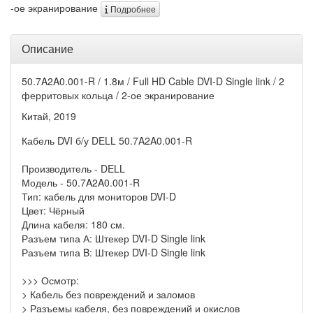
-ое экранирование
Подробнее
Описание
50.7A2A0.001-R / 1.8м / Full HD Cable DVI-D Single link / 2
ферритовых кольца / 2-ое экранирование
Китай, 2019
Кабель DVI б/у DELL 50.7A2A0.001-R
Производитель - DELL
Модель - 50.7A2A0.001-R
Тип: кабель для мониторов DVI-D
Цвет: Чёрный
Длина кабеля: 180 см.
Разъем типа А: Штекер DVI-D Single link
Разъем типа B: Штекер DVI-D Single link
>>> Осмотр:
> Кабель без повреждений и заломов
> Разъемы кабеля, без повреждений и окислов