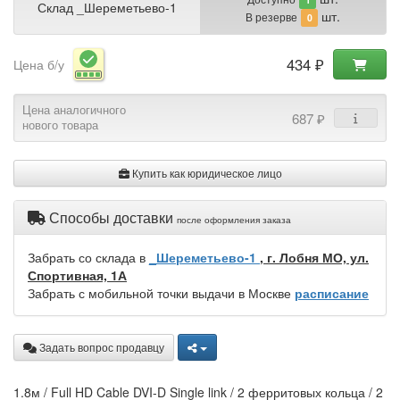
Склад _Шереметьево-1
шт.
В резерве
0
434 ₽
Цена б/у
Цена аналогичного
687 ₽
нового товара
Купить как юридическое лицо
Способы доставки
после оформления заказа
Забрать со склада в
_Шереметьево-1
, г. Лобня МО, ул.
Спортивная, 1А
Забрать с мобильной точки выдачи в Москве
расписание
Задать вопрос продавцу
1.8м / Full HD Cable DVI-D Single link / 2 ферритовых кольца / 2