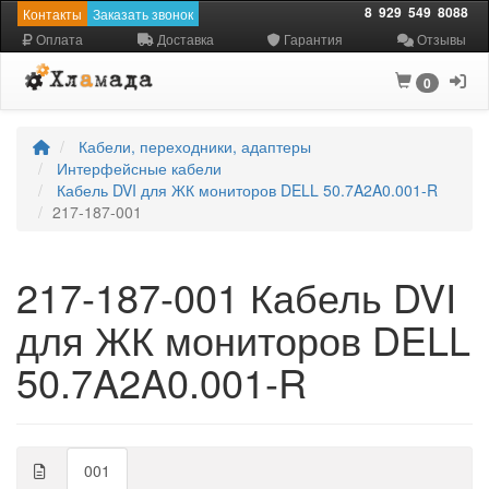
8
929
549
8088
Контакты
Заказать звонок
Оплата
Доставка
Гарантия
Отзывы
0
Кабели, переходники, адаптеры
Интерфейсные кабели
Кабель DVI для ЖК мониторов DELL 50.7A2A0.001-R
217-187-001
217-187-001 Кабель DVI
для ЖК мониторов DELL
50.7A2A0.001-R
001