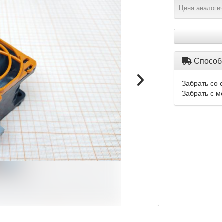
Цена аналогич
Способ
Забрать со 
Забрать с м