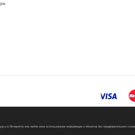
ра.
сурсы в Интернете) или любое иное использование информации и объектов без предварительного согла