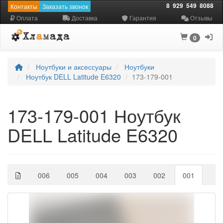
8
929
549
8088
Контакты
Заказать звонок
Оплата
Доставка
Гарантия
Отзывы
0
Ноутбуки и аксессуары
Ноутбуки
Ноутбук DELL Latitude E6320
173-179-001
173-179-001 Ноутбук
DELL Latitude E6320
006
005
004
003
002
001