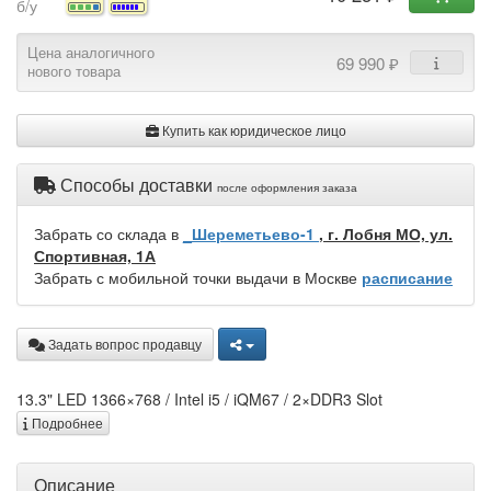
б/у
Цена аналогичного
69 990 ₽
нового товара
Купить как юридическое лицо
Способы доставки
после оформления заказа
Забрать со склада в
_Шереметьево-1
, г. Лобня МО, ул.
Спортивная, 1А
Забрать с мобильной точки выдачи в Москве
расписание
Задать вопрос продавцу
13.3" LED 1366×768 / Intel i5 / iQM67 / 2×DDR3 Slot
Подробнее
Описание