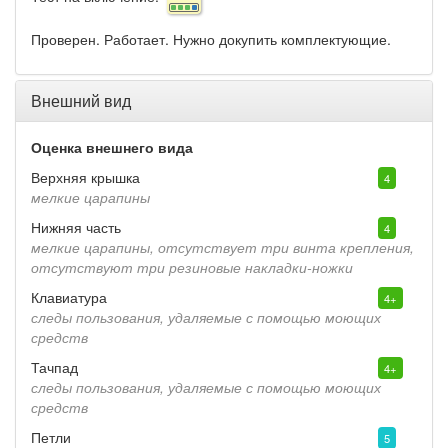
Проверен. Работает. Нужно докупить комплектующие.
Внешний вид
Оценка внешнего вида
Верхняя крышка
4
мелкие царапины
Нижняя часть
4
мелкие царапины, отсутствует три винта крепления,
отсутствуют три резиновые накладки-ножки
Клавиатура
4+
следы пользования, удаляемые с помощью моющих
средств
Тачпад
4+
следы пользования, удаляемые с помощью моющих
средств
Петли
5