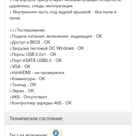
царапины, следы эксплуатации
> Внутренняя часть под задней крышкой - без пыли и
грязи.
>>>Тестирование:
>Подача питания, включение, индикация - OK
>Доступ в BIOS - OK
>Загрузка тестовой OC Windows - OK
>Порты USB 2.0x1 - OK
>Порт eSATA-USB2.0 - OK
>VGA - OK
>miniHDMI - не проверялся
>Клавиатура - OK
>Тачпад - OK
>Экран - OK
>АКБ - Отсутствует
>Контроллер зарядка АКБ - OK
Техническое состояние
Тест на включение: