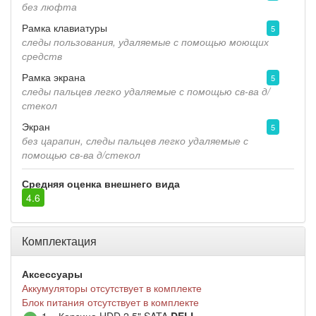
без люфта
Рамка клавиатуры
5
следы пользования, удаляемые с помощью моющих
средств
Рамка экрана
5
следы пальцев легко удаляемые с помощью св-ва д/
стекол
Экран
5
без царапин, следы пальцев легко удаляемые с
помощью св-ва д/стекол
Средняя оценка внешнего вида
4.6
Комплектация
Аксессуары
Аккумуляторы отсутствует в комплекте
Блок питания отсутствует в комплекте