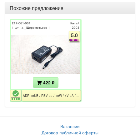
Похожие предложения
217-061-001
Китай
1 шт на _Шереметьево-1
2003
5.0
422 ₽
ADP-10UB / REV 02 / 10W / 5V 2A / 5.5x2.5 / CE
Вакансии
Договор публичной оферты