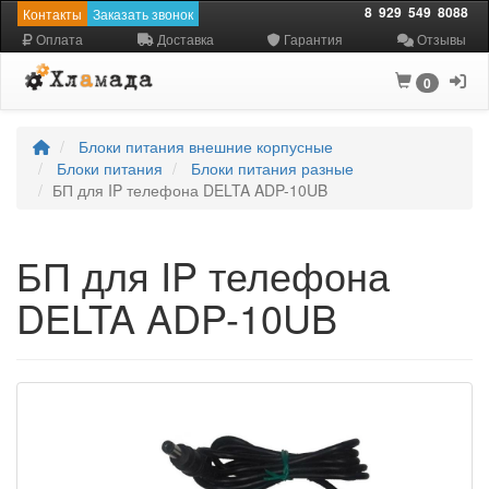
8
929
549
8088
Контакты
Заказать звонок
Оплата
Доставка
Гарантия
Отзывы
0
Блоки питания внешние корпусные
Блоки питания
Блоки питания разные
БП для IP телефона DELTA ADP-10UB
БП для IP телефона
DELTA ADP-10UB