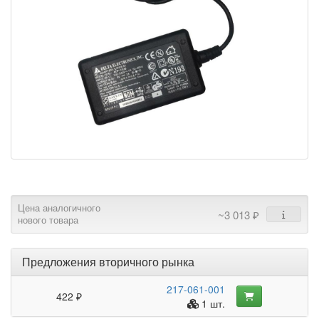
Цена аналогичного
~3 013 ₽
нового товара
Предложения вторичного рынка
217-061-001
422 ₽
1 шт.