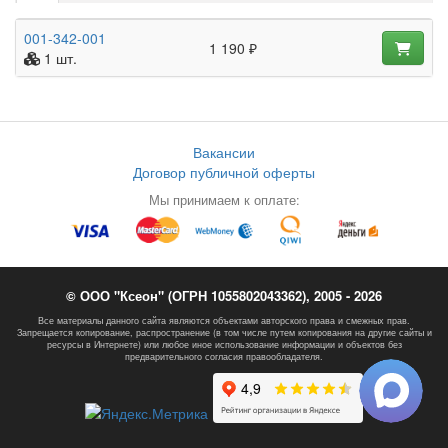
001-342-001
1 190 ₽
1 шт.
Вакансии
Договор публичной оферты
Мы принимаем к оплате:
© ООО "Ксеон" (ОГРН 1055802043362), 2005 - 2026
Все материалы данного сайта являются объектами авторского права и смежных прав.
Запрещается копирование, распространение (в том числе путем копирования на другие сайты и
ресурсы в Интернете) или любое иное использование информации и объектов без
предварительного согласия правообладателя.