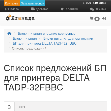
8
929
549
8088
Контакты
Заказать звонок
Оплата
Доставка
Гарантия
Отзывы
0
Блоки питания внешние корпусные
Блоки питания
Блоки питания для оргтехники
БП для принтера DELTA TADP-32FBBC
Список предложений
Список предложений БП
для принтера DELTA
TADP-32FBBC
001