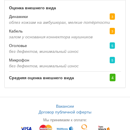
Оценка внешнего вида
Динамики
3
облез кожзам на амбушюрах, мелкие потёртости
Кабель
3
залом у основания коннектора наушников
Оголовье
5
без дефектов, минимальный износ
Микрофон
5
без дефектов, минимальный износ
Средняя оценка внешнего вида
4
Вакансии
Договор публичной оферты
Мы принимаем к оплате: