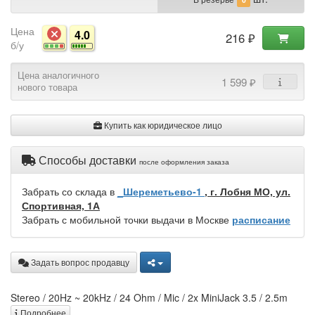
Цена
4.0
216 ₽
б/у
Цена аналогичного
1 599 ₽
нового товара
Купить как юридическое лицо
Способы доставки
после оформления заказа
Забрать со склада в
_Шереметьево-1
, г. Лобня МО, ул.
Спортивная, 1А
Забрать с мобильной точки выдачи в Москве
расписание
Задать вопрос продавцу
Stereo / 20Hz ~ 20kHz / 24 Ohm / Mic / 2x MiniJack 3.5 / 2.5m
Подробнее