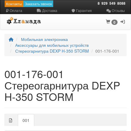
8
929
549
8088
Контакты
Заказать звонок
Оплата
Доставка
Гарантия
Отзывы
0
Мобильная электроника
Аксессуары для мобильных устройств
Стереогарнитура DEXP H-350 STORM
001-176-001
001-176-001
Стереогарнитура DEXP
H-350 STORM
001