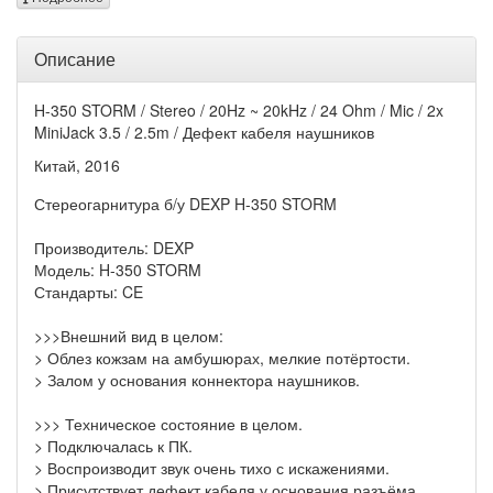
Описание
H-350 STORM / Stereo / 20Hz ~ 20kHz / 24 Ohm / Mic / 2x
MiniJack 3.5 / 2.5m / Дефект кабеля наушников
Китай, 2016
Стереогарнитура б/у DEXP H-350 STORM
Производитель: DEXP
Модель: H-350 STORM
Стандарты: CE
>>>Внешний вид в целом:
> Облез кожзам на амбушюрах, мелкие потёртости.
> Залом у основания коннектора наушников.
>>> Техническое состояние в целом.
> Подключалась к ПК.
> Воспроизводит звук очень тихо с искажениями.
> Присутствует дефект кабеля у основания разъёма