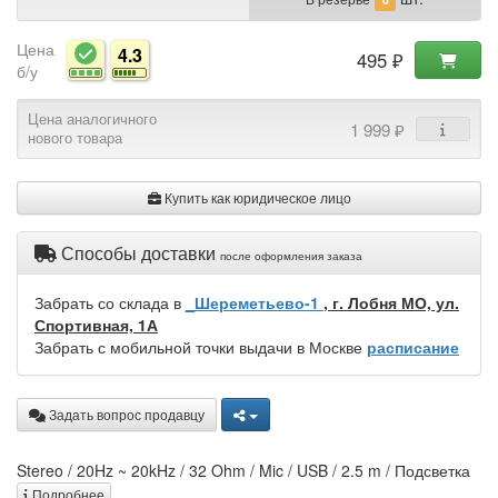
Цена
4.3
495 ₽
б/у
Цена аналогичного
1 999 ₽
нового товара
Купить как юридическое лицо
Способы доставки
после оформления заказа
Забрать со склада в
_Шереметьево-1
, г. Лобня МО, ул.
Спортивная, 1А
Забрать с мобильной точки выдачи в Москве
расписание
Задать вопрос продавцу
Stereo / 20Hz ~ 20kHz / 32 Ohm / Mic / USB / 2.5 m / Подсветка
Подробнее