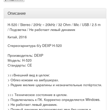
Описание
H-520 / Stereo / 20Hz ~ 20kHz / 32 Ohm / Mic / USB / 2.5 m
/ Подсветка / Не работает левый динамик
Китай, 2016
Стереогарнитура б/у DEXP H-520
Производитель: DEXP
Модель: H-520
Стандарты: CE
>>>Внешний вид в целом:
> Облез кожзам на амбушюрах.
> Редкие мелкие царапины и незначительные потёртости.
>>> Техническое состояние в целом.
> Подключалась к ПК. Корректно определяется Windows.
> Не работает левый динамик.
> Правый динамик воспроизводит звук без шумов и