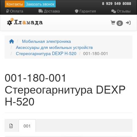
8
929
549
8088
Контакты
Заказать звонок
Оплата
Доставка
Гарантия
Отзывы
0
Мобильная электроника
Аксессуары для мобильных устройств
Стереогарнитура DEXP H-520
001-180-001
001-180-001
Стереогарнитура DEXP
H-520
001