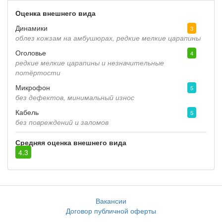
Оценка внешнего вида
Динамики
3
облез кожзам на амбушюрах, редкие мелкие царапины
Оголовье
4
редкие мелкие царапины и незначительные
потёртости
Микрофон
5
без дефектов, минимальный износ
Кабель
5
без повреждений и заломов
Средняя оценка внешнего вида
4.3
Вакансии
Договор публичной оферты