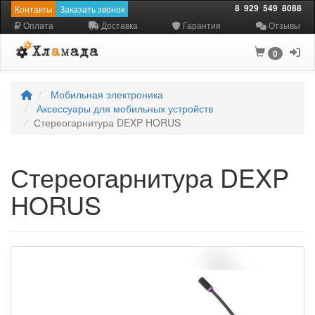
8
929
549
8088
Контакты
Заказать звонок
Оплата
Доставка
Гарантия
Отзывы
0
Мобильная электроника
Аксессуары для мобильных устройств
Стереогарнитура DEXP HORUS
Стереогарнитура DEXP
HORUS