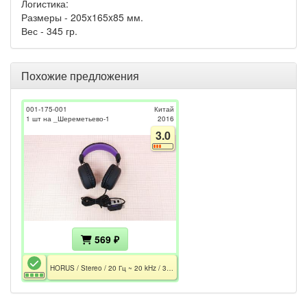
Логистика:
Размеры - 205x165x85 мм.
Вес - 345 гр.
Похожие предложения
001-175-001
Китай
1 шт на _Шереметьево-1
2016
3.0
569 ₽
HORUS / Stereo / 20 Гц ~ 20 kHz / 32 Ohm / Mic / USB / 2.4m / Подсветка / Без съёмного микрофона