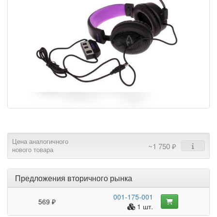
Цена аналогичного
~1 750 ₽
нового товара
Предложения вторичного рынка
001-175-001
569 ₽
1 шт.