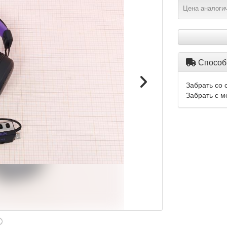
Цена аналогич
Способ
Забрать со 
Забрать с м