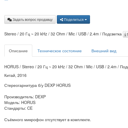
Задать вопрос продавцу
Поделиться
Stereo / 20 Гц ~ 20 kHz / 32 Ohm / Mic / USB / 2.4m / Подсветка
Описание
Техническое состояние
Внешний вид
HORUS / Stereo / 20 Гц ~ 20 kHz / 32 Ohm / Mic / USB / 2.4m / П
Китай, 2016
Стереогарнитура б/у DEXP HORUS
Производитель: DEXP
Модель: HORUS
Стандарты: CE
Съёмного микрофон отсутствует в комплекте.