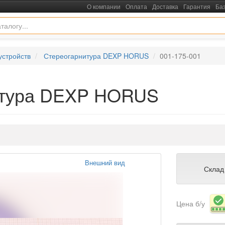
О компании
Оплата
Доставка
Гарантия
Ба
устройств
Стереогарнитура DEXP HORUS
001-175-001
нитура DEXP HORUS
Внешний вид
Склад
Цена б/у