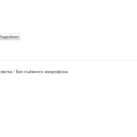
Подробнее
одсветка / Без съёмного микрофона