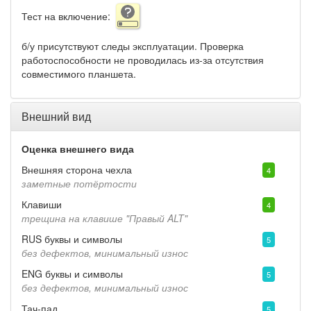
Тест на включение:
б/у присутствуют следы эксплуатации. Проверка
работоспособности не проводилась из-за отсутствия
совместимого планшета.
Внешний вид
Оценка внешнего вида
Внешняя сторона чехла
4
заметные потёртости
Клавиши
4
трещина на клавише "Правый ALT"
RUS буквы и символы
5
без дефектов, минимальный износ
ENG буквы и символы
5
без дефектов, минимальный износ
Тач-пад
5