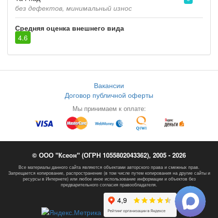
без дефектов, минимальный износ
Средняя оценка внешнего вида
4.6
Вакансии
Договор публичной оферты
Мы принимаем к оплате:
© ООО "Ксеон" (ОГРН 1055802043362), 2005 - 2026
Все материалы данного сайта являются объектами авторского права и смежных прав.
Запрещается копирование, распространение (в том числе путем копирования на другие сайты и
ресурсы в Интернете) или любое иное использование информации и объектов без
предварительного согласия правообладателя.