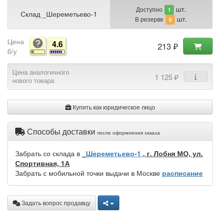
шт.
Доступно
1
Склад _Шереметьево-1
шт.
В резерве
0
Цена
4.6
213 ₽
б/у
Цена аналогичного
1 125 ₽
нового товара
Купить как юридическое лицо
Способы доставки
после оформления заказа
Забрать со склада в
_Шереметьево-1
, г. Лобня МО, ул.
Спортивная, 1А
Забрать с мобильной точки выдачи в Москве
расписание
Задать вопрос продавцу