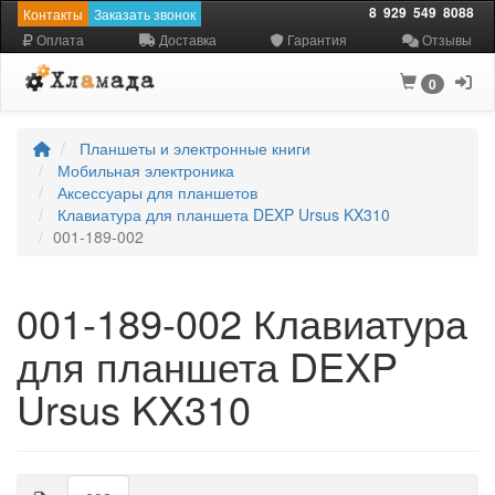
8
929
549
8088
Контакты
Заказать звонок
Оплата
Доставка
Гарантия
Отзывы
0
Планшеты и электронные книги
Мобильная электроника
Аксессуары для планшетов
Клавиатура для планшета DEXP Ursus KX310
001-189-002
001-189-002 Клавиатура
для планшета DEXP
Ursus KX310