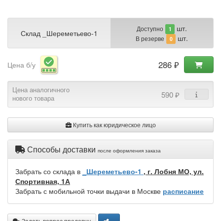
шт.
Доступно
1
Склад _Шереметьево-1
шт.
В резерве
0
286 ₽
Цена б/у
Цена аналогичного
590 ₽
нового товара
Купить как юридическое лицо
Способы доставки
после оформления заказа
Забрать со склада в
_Шереметьево-1
, г. Лобня МО, ул.
Спортивная, 1А
Забрать с мобильной точки выдачи в Москве
расписание
Задать вопрос продавцу