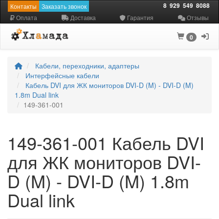
8
929
549
8088
Контакты
Заказать звонок
Оплата
Доставка
Гарантия
Отзывы
0
Кабели, переходники, адаптеры
Интерфейсные кабели
Кабель DVI для ЖК мониторов DVI-D (M) - DVI-D (M)
1.8m Dual link
149-361-001
149-361-001 Кабель DVI
для ЖК мониторов DVI-
D (M) - DVI-D (M) 1.8m
Dual link