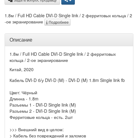
1.8м / Full HD Cable DVI-D Single link / 2 ферритовых кольца / 2
-ое экранирование
Подробнее
Описание
1.8м / Full HD Cable DVI-D Single link / 2 ферритовых
кольца / 2-ое экранирование
Китай, 2020
Кабель DVI-D б/у DVI-D (M) - DVI-D (M) 1.8m Single link fb
Цвет: Чёрный
Длинна - 1.8m
Разъемы 1 - DVI-D Single link (M)
Разъемы 2 - DVI-D Single link (M)
Ферритовые кольца - есть. 2шт
>>> Внешний вид в целом:
> Кабель без повреждений и заломов