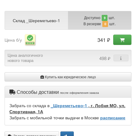
шт.
Доступно
9
Склад _Шереметьево-1
шт.
В резерве
0
341 ₽
Цена б/у
Цена аналогичного
498 ₽
нового товара
Купить как юридическое лицо
Способы доставки
после оформления заказа
Забрать со склада в
_Шереметьево-1
, г. Лобня МО, ул.
Спортивная, 1А
Забрать с мобильной точки выдачи в Москве
расписание
Задать вопрос продавцу