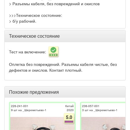
> Разъемы кабеля, без повреждений и окислов
>>>Техническое состояние:
> б/у рабочий.
Техническое состояние
Тест на включение:
Оплетка без повреждений. Разъемы кабеля чистые, без
дефектов и окислов. Контакт плотный.
Похожие предложения
226-241-001
Китай
236-057-001
9 шт на _Шереметьево-1
2020
3 шт на _Шереметьево-1
5.0