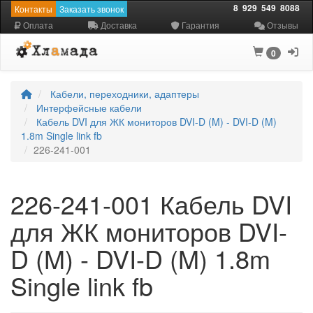
8
929
549
8088
Контакты
Заказать звонок
Оплата
Доставка
Гарантия
Отзывы
0
Кабели, переходники, адаптеры
Интерфейсные кабели
Кабель DVI для ЖК мониторов DVI-D (M) - DVI-D (M)
1.8m Single link fb
226-241-001
226-241-001 Кабель DVI
для ЖК мониторов DVI-
D (M) - DVI-D (M) 1.8m
Single link fb