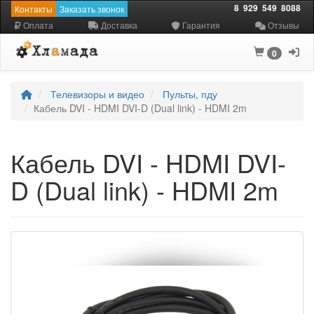
8
929
549
8088
Контакты
Заказать звонок
Оплата
Доставка
Гарантия
Отзывы
0
Телевизоры и видео
Пульты, пду
Кабель DVI - HDMI DVI-D (Dual link) - HDMI 2m
Кабель DVI - HDMI DVI-
D (Dual link) - HDMI 2m