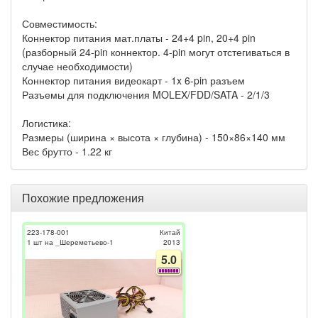
Совместимость:
Коннектор питания мат.платы - 24+4 pin, 20+4 pin
(разборный 24-pin коннектор. 4-pin могут отстегиваться в
случае необходимости)
Коннектор питания видеокарт - 1x 6-pin разъем
Разъемы для подключения MOLEX/FDD/SATA - 2/1/3
Логистика:
Размеры (ширина × высота × глубина) - 150×86×140 мм
Вес брутто - 1.22 кг
Похожие предложения
223-178-001
Китай
1 шт на _Шереметьево-1
2013
5.0