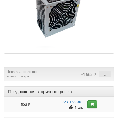
Цена аналогичного
~1 952 ₽
нового товара
Предложения вторичного рынка
223-178-001
508 ₽
1 шт.