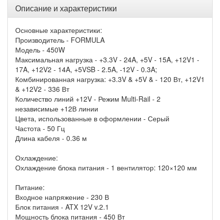
Описание и характеристики
Основные характеристики:
Производитель - FORMULA
Модель - 450W
Максимальная нагрузка - +3.3V - 24A, +5V - 15A, +12V1 -
17A, +12V2 - 14A, +5VSB - 2.5A, -12V - 0.3A;
Комбинированная нагрузка: +3.3V & +5V & - 120 Вт, +12V1
& +12V2 - 336 Вт
Количество линий +12V - Режим Multi-Rail - 2
независимые +12В линии
Цвета, использованные в оформлении - Серый
Частота - 50 Гц
Длина кабеля - 0.36 м
Охлаждение:
Охлаждение блока питания - 1 вентилятор: 120×120 мм
Питание:
Входное напряжение - 230 В
Блок питания - ATX 12V v.2.1
Мощность блока питания - 450 Вт