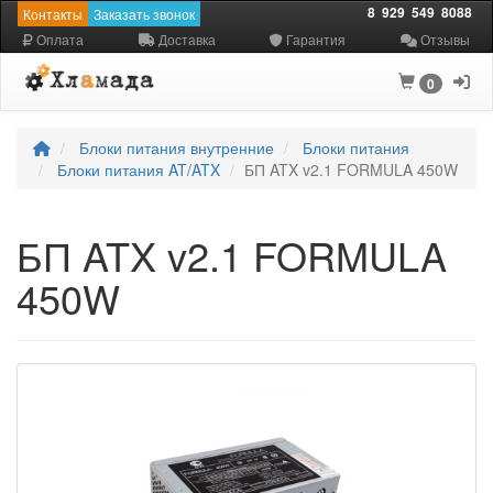
8
929
549
8088
Контакты
Заказать звонок
Оплата
Доставка
Гарантия
Отзывы
0
Блоки питания внутренние
Блоки питания
Блоки питания AT/ATX
БП ATX v2.1 FORMULA 450W
БП ATX v2.1 FORMULA
450W