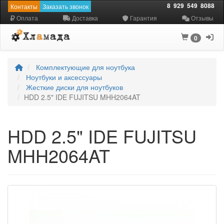
8
929
549
8088
Контакты
Заказать звонок
Оплата
Доставка
Гарантия
Отзывы
0
Комплектующие для ноутбука
Ноутбуки и аксессуары
Жесткие диски для ноутбуков
HDD 2.5" IDE FUJITSU MHH2064AT
HDD 2.5" IDE FUJITSU
MHH2064AT